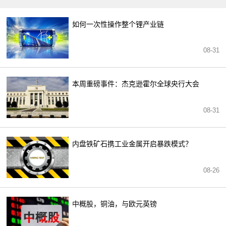
如何一次性操作整个锂产业链
08-31
本周重磅事件：杰克逊霍尔全球央行大会
08-31
内盘铁矿石携工业金属开启暴跌模式？
08-26
中概股，铜油，与欧元英镑