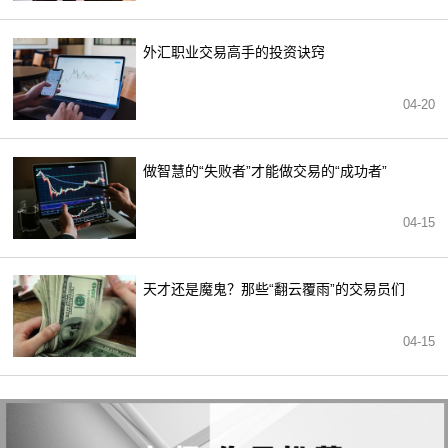
外汇职业交易高手的投资诀窍
04-20
做智慧的“失败者”才能做交易的“成功者”
04-15
天才还是魔鬼？那些“翻云覆雨”的交易员们
04-15