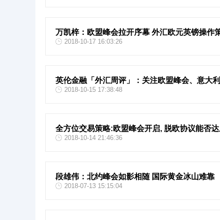
万凯梓：欧盟峰会拉开序幕 外汇欧元英镑操作
2018-10-17 16:03:26
英伦金融「外汇周评」：关注欧盟峰会、意大
2018-10-15 17:38:48
全方位交易策略:欧盟峰会开启, 脱欧协议能否
2018-10-14 21:46:36
段雄伟：北约峰会如影相随 国际黄金冰山难靠
2018-07-13 15:15:04