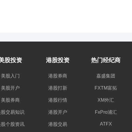
美股投资
港股投资
热门经纪商
美股入门
港股券商
嘉盛集团
美股开户
港股打新
FXTM富拓
美股券商
港股行情
XM外汇
美股交易知识
港股开户
FxPro浦汇
ATFX
美股个股资讯
港股交易