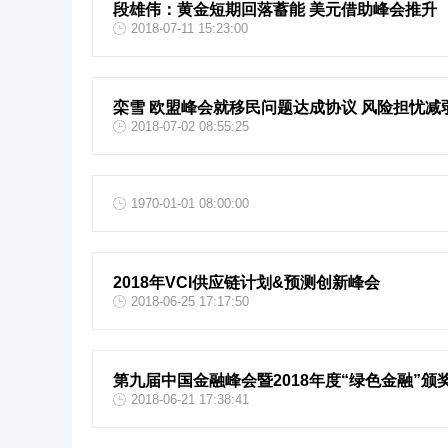
段雄伟：黄金短期回落蓄能 美元借助峰会推升
2018-07-11 15:23:00
栾雪 欧盟峰会就移民问题达成协议 风险担忧减
2018-07-02 08:55:25
1970-01-01 08:00:00
2018年VCI供应链计划&预测创新峰会
2018-06-25 17:17:50
第九届中国金融峰会暨2018年度“绿色金融”颁
2018-06-21 17:38:41