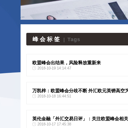
峰会标签
Tags
|
欧盟峰会出结果，风险释放重新来
2018-10-19 14:14:47
万凯梓：欧盟峰会分歧不断 外汇欧元英镑高空
2018-10-18 16:44:51
英伦金融「外汇交易日评」：关注欧盟峰会相关
2018-10-17 17:45:38