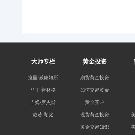
大师专栏
黄金投资
拉里·威廉姆斯
期货黄金投资
马丁·普林格
如何交易黄金
吉姆·罗杰斯
黄金开户
戴若·顾比
现货黄金投资
黄金交易知识