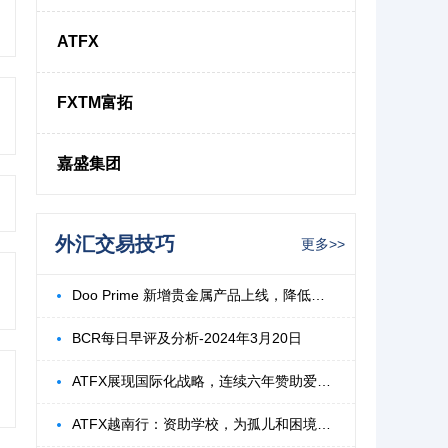
ATFX
FXTM富拓
嘉盛集团
外汇交易技巧
更多>>
Doo Prime 新增贵金属产品上线，降低波动
BCR每日早评及分析-2024年3月20日
ATFX展现国际化战略，连续六年赞助爱爵杯高
ATFX越南行：资助学校，为孤儿和困境儿童点