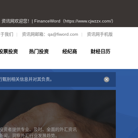
资讯网欢迎您！| FinanceWord（https://www.cjwzzx.com/）
关于我们
|
资讯网邮箱：
qa@fiword.com
|
资讯网手机版
股票投资
热门投资
经纪商
财经日历
行甄别相关信息并对其负责。
投资者提供专业、及时、全面的外汇资讯
新闻，洞察外汇行业发展趋势。