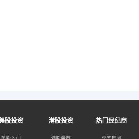
美股投资
港股投资
热门经纪商
美股入门
港股券商
嘉盛集团