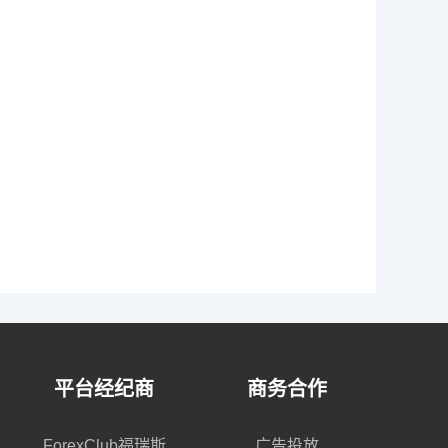
平台经纪商
商务合作
ForexClub福瑞斯
广告投放