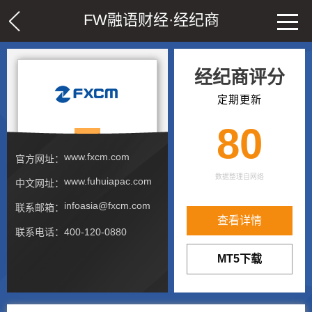
FW融语财经·
经纪商
经纪商评分
定期更新
80
www.fxcm.com
官方网址：
数据整理自网络
www.fuhuiapac.com
中文网址：
infoasia@fxcm.com
联系邮箱：
查看详情
联系电话：400-120-0880
MT5下载