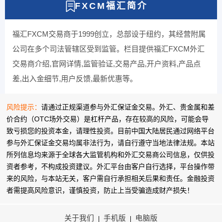
FXCM福汇简介
福汇FXCM交易商于1999创立，总部设于纽约，其经营附属
公司在多个司法管辖区受到监管。栏目提供福汇FXCM外汇
交易商介绍,官网详情,监管验证,交易产品,开户资料,产品点
差,出入金细节,用户反馈,最新优惠等。
风险提示：
请通过正规渠道参与外汇保证金交易。外汇、贵金属和差
价合约（OTC场外交易）是杠杆产品，存在较高的风险，可能会导
致亏损您的投资本金，请理性投资。目前中国大陆居民通过网络平台
参与外汇保证金交易均属非法行为，请自行遵守当地法律法规。本站
所列信息均来源于全球各大监管机构和外汇交易商公司信息，仅供投
资者参考，不构成投资建议。外汇平台由客户自行选择，平台操作带
来的风险，与本站无关，客户需自行承担相关后果和责任。金融投资
者需提高风险意识，谨慎投资，防止上当受骗造成财产损失！
关于我们
手机版
电脑版
|
|