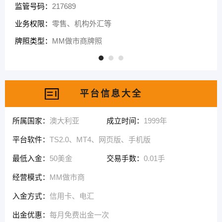
监管号码：
217689
业务权限：
零售、机构外汇等
牌照类型：
MM做市商牌照
平台信息大全
所属国家：
澳大利亚
成立时间：
1999年
平台软件：
TS2.0、MT4、网页版、手机版
最低入金：
50美金
交易手数：
0.01手
经营模式：
MM做市商
入金方式：
信用卡、电汇
出金优惠：
每月免费出金一次