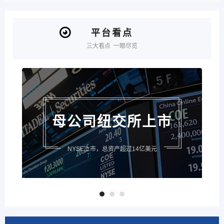
平台看点
三大看点 一眼尽览
母公司纽交所上市
NYSE上市，总资产超过14亿美元