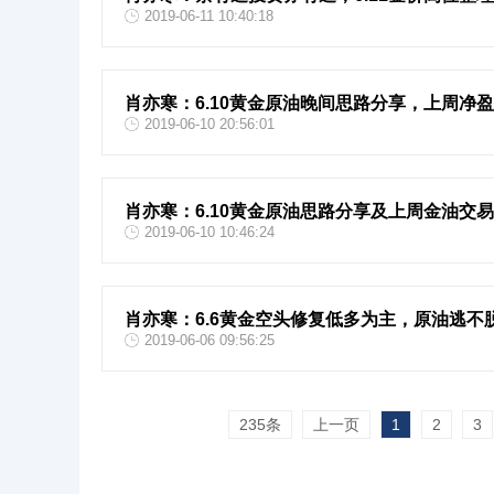
2019-06-11 10:40:18
肖亦寒：6.10黄金原油晚间思路分享，上周净盈
2019-06-10 20:56:01
肖亦寒：6.10黄金原油思路分享及上周金油交
2019-06-10 10:46:24
肖亦寒：6.6黄金空头修复低多为主，原油逃不
2019-06-06 09:56:25
235条
上一页
1
2
3