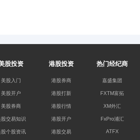
美股投资
港股投资
热门经纪商
美股入门
港股券商
嘉盛集团
美股开户
港股打新
FXTM富拓
美股券商
港股行情
XM外汇
美股交易知识
港股开户
FxPro浦汇
ATFX
美股个股资讯
港股交易