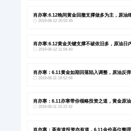
肖亦寒:6.12晚间黄金回撤支撑做多为主，原油
2019-06-12 20:02:45
肖亦寒:6.12黄金关键支撑不破依旧多，原油日
2019-06-12 11:04:40
肖亦寒：6.11黄金如期回落陷入调整，原油反
2019-06-11 19:52:58
肖亦寒：6.11亦寒带你领略投资之道，黄金原
2019-06-11 15:22:42
肖亦寒：茶有道投资亦有道，6.11金价高位整