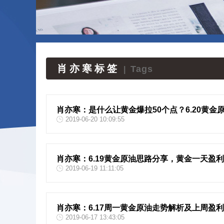
肖亦寒标签
Tags
|
肖亦寒：是什么让黄金爆拉50个点？6.20黄金
2019-06-20 10:09:55
肖亦寒：6.19黄金原油思路分享，黄金一天盈利
2019-06-19 11:11:05
肖亦寒：6.17周一黄金原油走势解析及上周盈
2019-06-17 13:43:05