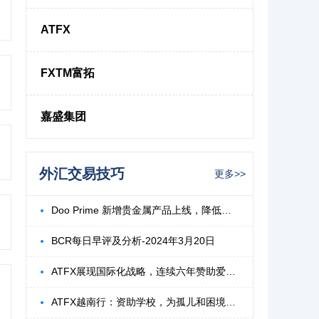
ATFX
FXTM富拓
嘉盛集团
外汇交易技巧
更多>>
Doo Prime 新增贵金属产品上线，降低波动
BCR每日早评及分析-2024年3月20日
ATFX展现国际化战略，连续六年赞助爱爵杯高
ATFX越南行：资助学校，为孤儿和困境儿童点