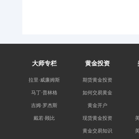
大师专栏
黄金投资
拉里·威廉姆斯
期货黄金投资
马丁·普林格
如何交易黄金
吉姆·罗杰斯
黄金开户
戴若·顾比
现货黄金投资
黄金交易知识