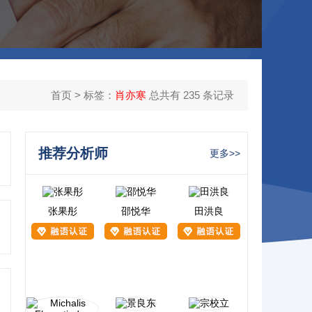
首页
> 标签：
肖亦寒
总共有 235 条记录
推荐分析师
更多>>
张果彤
邵悦华
田洪良