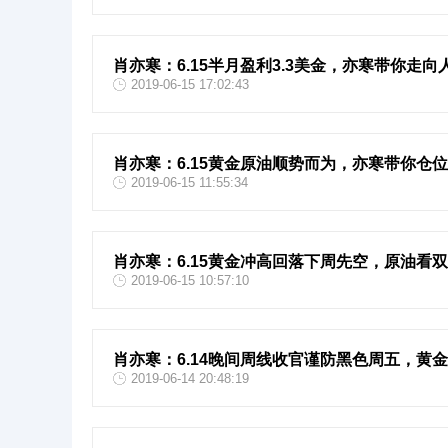
肖亦寒：6.15半月盈利3.3美金，亦寒带你走向
2019-06-15 17:02:43
肖亦寒：6.15黄金原油顺势而为，亦寒带你仓位
2019-06-15 11:55:34
肖亦寒：6.15黄金冲高回落下周先空，原油看
2019-06-15 10:57:10
肖亦寒：6.14晚间周线收官谨防黑色周五，黄
2019-06-14 20:48:19