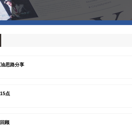
原油思路分享
15点
利回顾