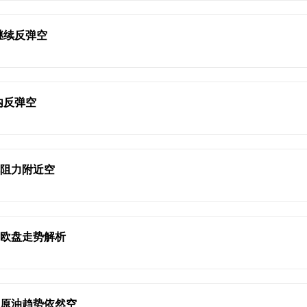
继续反弹空
内反弹空
弹阻力附近空
油欧盘走势解析
理原油趋势依然空