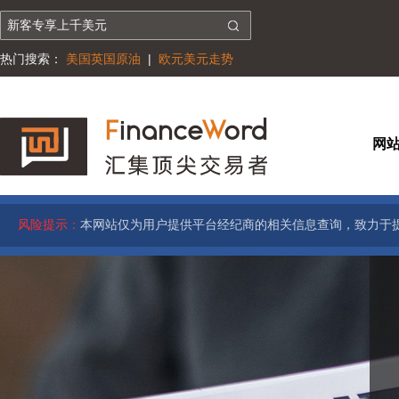
热门搜索：
美国英国原油
|
欧元美元走势
网
风险提示：
本网站仅为用户提供平台经纪商的相关信息查询，致力于