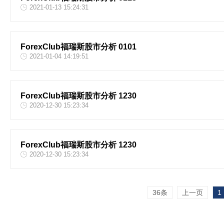
2021-01-13 15:24:31
ForexClub福瑞斯股市分析 0101
2021-01-04 14:19:51
ForexClub福瑞斯股市分析 1230
2020-12-30 15:23:34
ForexClub福瑞斯股市分析 1230
2020-12-30 15:23:34
36条
上一页
1