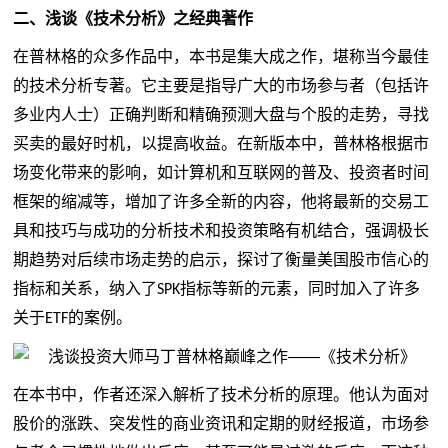
二、
浅谈《技术分析》之经典著作
在普林格的众多作品中，本书是集大成之作，堪称当今最佳
的技术分析专著。它主要是指导广大的市场参与者（包括许
多业内人士）正确判断和精确预测大盘与个股的走势，寻找
买卖的最好时机，以提高收益。在新版本中，普林格根据市
场变化带来的影响，如计算机和互联网的普及、投资者时间
框架的缩减等，增加了许多全新的内容，他将最新的交易工
具和技巧与成功的分析技术和投资策略有机结合，强调极长
期趋势对后续市场走势的启示，探讨了衡量美国股市信心的
指标和关系，纳入了
指标等新的元素，同时加入了许多
SPK
关于
的案例。
ETF
在本书中，作者还深入解析了技术分析的原理。他认为面对
股价的涨跌、突发性的商业资讯和定期的财经报道，市场参