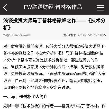
FW融语财经·
普林格作品
浅谈投资大师马丁普林格巅峰之作——《技术分
析》
作者：FinanceWord
发布时间：2019-07-25 17:19:25
对于做金融的我们来说，应该大部分人都知道投资大师马丁
·
普林格的巅峰之作《技术分析》吧！马丁·普林格出版的“技
术分析”书籍本可以算是技术分析领域一部里程碑式的作
品，曾获美国股票技术分析师协会专业推荐，对于投机者来
说：更是投资必备指南。下面就由
的小编给大家
FinanceWord
说说：自己对此经典之作的简要点评，笔者只想抛砖引玉，
点评的不到位的地方欢迎大家留言讨论。
一、
马丁
·普林格
个人简介
先聊一聊《技术分析》的作者
——投资大师马丁·普林格。作