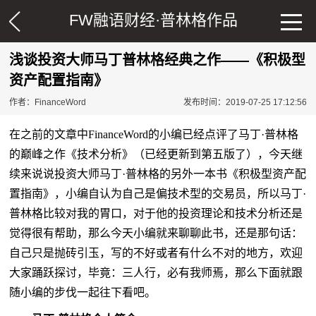
FW融语财经·
普林格作品
浅谈投资大师马丁普林格经典之作——《积极型
资产配置指南》
作者：FinanceWord
发布时间：2019-07-25 17:12:56
在之前的文章中
FinanceWord
的小编已经点评了马丁·普林格
的巅峰之作《技术分析》（已经更新到第五版了），今天继
续来说说投资大师马丁·普林格的另外一本书《积极型资产配
置指南》，小编自认为自己是偏技术型的交易员，所以马丁·
普林格比较对我的胃口，对于他的投资理论和技术分析还是
觉得很有帮助，那么今天小编就来聊聊此书，还是那句话：
自己只是抛砖引玉，写的不好或者有什么不对的地方，欢迎
大家踊跃探讨，毕竟：三人行，必有我师焉，那么下面就跟
随小编的步伐一起往下看吧。