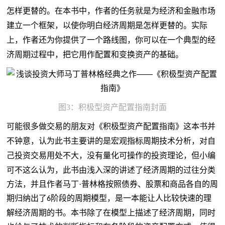
怎样更替的。在本书中，作者的任务就是为经济和金融市场
建立一个框架，以使你明白经济周期是怎样更替的。实际
上，作者还为你提供了一个路线图，你可以在一个典型的经
济周期过程中，把它用作配置和变换资产的基础。
图
3
：积极型资产配置指南封面
可能很多做交易的朋友对《积极型资产配置指南》这本书并
不钟意，认为此书主要讲的是宏观指标周期技术分析，对自
己投资交易用处不大
，没有量化可操作的投资理论，
但小编
可不这么认为，此书由浅入深的讲述了经济周期的过往分类
方法，并且作者马丁
·普林格按照债券、股票和商品各自的周
期归纳出了
阶段的周期模型，是一本能让人比较快速的理
6
解经济周期的书。本书除了在模型上描述了经济周期，同时