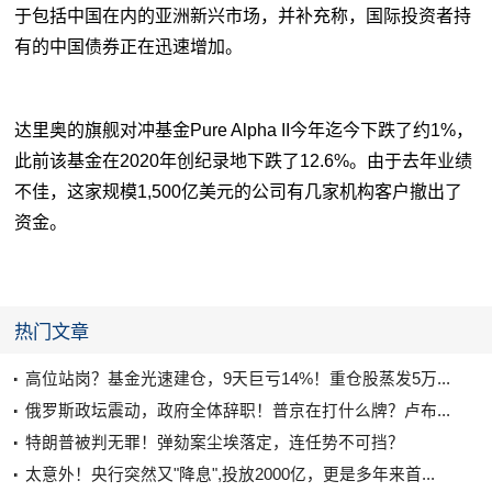
于包括中国在内的亚洲新兴市场，并补充称，国际投资者持
有的中国
债券
正在迅速增加。
达里奥的旗舰对冲基金Pure Alpha II今年迄今下跌了约1%，
此前该基金在2020年创纪录地下跌了12.6%。由于去年业绩
不佳，这家规模1,500亿美元的公司有几家机构客户撤出了
资金。
热门文章
高位站岗？基金光速建仓，9天巨亏14%！重仓股蒸发5万...
俄罗斯政坛震动，政府全体辞职！普京在打什么牌？卢布...
特朗普被判无罪！弹劾案尘埃落定，连任势不可挡？
太意外！央行突然又"降息",投放2000亿，更是多年来首...