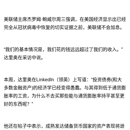
美联储主席杰罗姆·鲍威尔周三强调，在美国经济显示出已经
完全从冠状病毒中恢复的切实证据之前，美联储不会加息。
“我们的基本情况是，我们花的钱远远超过了我们的收入。”
达里奥在采访中说。
本周，达里奥在LinkedIn（领英）上写道：“投资债券(和大
多数金融资产)的经济学已经变得愚蠢。与其得到低于通货膨
胀率的工资，为什么不去买那些能与通货膨胀率持平甚至更
好的东西呢？”
他还在帖子中表示，成熟发达储备
货币
国家的资产表现将逊