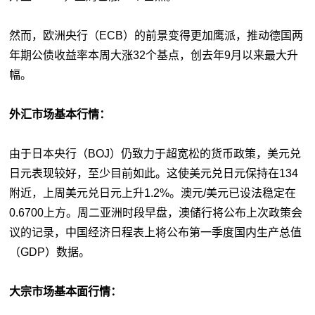
然而，欧洲央行（ECB）的前景变得更加鹰派，推动德国两
年期公债收益率本周大涨32个基点，创去年9月以来最大升
幅。
外汇市场基本行情：
由于日本央行（BOJ）仍致力于超宽松的货币政策，美元兑
日元表现较好，至少目前如此。这使美元兑日元保持在134
附近，上周美元兑日元上升1.2%。澳元/美元已设法稳定在
0.6700上方。周二亚洲时段早盘，澳储行将公布上次政策会
议的记录，中国经济日程表上将公布第一季度国内生产总值
（GDP）数据。
大宗市场基本面行情：