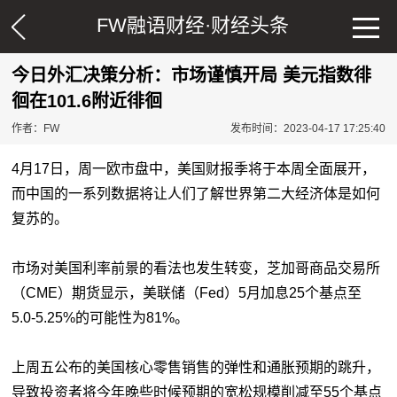
FW融语财经·
财经头条
今日外汇决策分析：市场谨慎开局 美元指数徘
徊在101.6附近徘徊
作者：FW
发布时间：2023-04-17 17:25:40
4月17日，周一欧市盘中，美国财报季将于本周全面展开，
而中国的一系列数据将让人们了解世界第二大经济体是如何
复苏的。
市场对美国利率前景的看法也发生转变，芝加哥商品交易所
（CME）期货显示，美联储（Fed）5月加息25个基点至
5.0-5.25%的可能性为81%。
上周五公布的美国核心零售销售的弹性和通胀预期的跳升，
导致投资者将今年晚些时候预期的宽松规模削减至55个基点