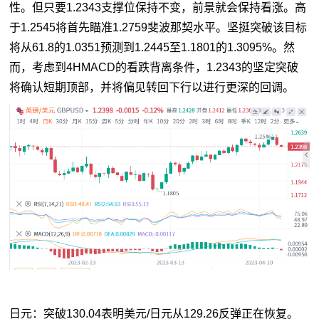
性。但只要1.2343支撑位保持不变，前景就会保持看涨。高
于1.2545将首先瞄准1.2759斐波那契水平。坚挺突破该目标
将从61.8的1.0351预测到1.2445至1.1801的1.3095%。然
而，考虑到4HMACD的看跌背离条件，1.2343的坚定突破
将确认短期顶部，并将偏见转回下行以进行更深的回调。
日元：突破130.04表明美元/日元从129.26反弹正在恢复。