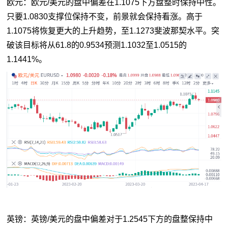
欧元：欧元/美元的盘中偏差在1.1075下方盘整时保持中性。
只要1.0830支撑位保持不变，前景就会保持看涨。高于
1.1075将恢复更大的上升趋势，至1.1273斐波那契水平。突
破该目标将从61.8的0.9534预测1.1032至1.0515的
1.1441%。
英镑：英镑/美元的盘中偏差对于1.2545下方的盘整保持中