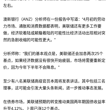
左右。
澳新银行（ANZ）分析师在一份报告中写道：“4月初的劳动
力市场、通胀和消费数据都表明，美联储还有更多工作要
做，经济软着陆或颠簸着陆的可能性比经济活动出现相对突
然的急剧收缩的可能性更大。”
分析师称：“我们的基本观点是，美联储还会加息两次25个
基点，如果经济数据没有很快开始疲弱，市场将需要重新定
价，因为今年下半年不会降息。”
至少有八名美联储高级官员本周将发表讲话，其中包括三名
理事，这可能会引发大量头条新闻，进一步推动事态发展。
在债券市场，美联储预期的转变推动美国两年期国债收益率
升至4.12%，上周已涨12个基点。