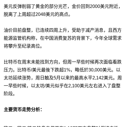
美元反弹削弱了黄金的部分光芒，金价回到2000美元附近，
脱离了上周超过2048美元的高点。
油价目前盘整，已连续四周上升，受助于减产消息，且西方
能源监管机构称，在中国消费复苏的背景下，今年全球需求
将攀升至纪录高位。
比特币
在周末未能找到方向，但周一早些时候再次面临看跌
压力。比特币/美元最後下跌超1%，略低於30,000美元。以
太坊延续涨势，周日触及5月以来的最高水平2,142美元。周
一早些时候，以太坊/美元似乎在2,100美元左右进入了盘整
阶段。
主要货币
走势分析
：