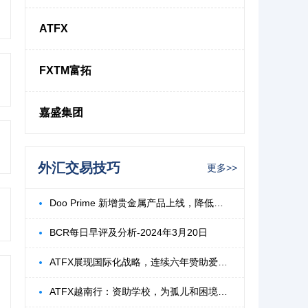
ATFX
FXTM富拓
嘉盛集团
外汇交易技巧
更多>>
Doo Prime 新增贵金属产品上线，降低波动
BCR每日早评及分析-2024年3月20日
ATFX展现国际化战略，连续六年赞助爱爵杯高
ATFX越南行：资助学校，为孤儿和困境儿童点