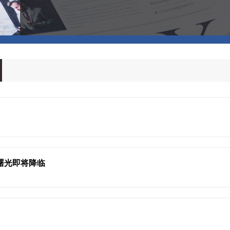
，曙光即将降临