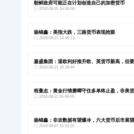
朝鲜政府可能正在计划创造自己的加密货币
2018-09-25 16:58:59
杨锦鑫：美指大跌，三路货币表现抢眼
2018-09-21 16:46:13
嘉盛集团：退欧利好推升欧、英货币新高，但
2018-09-21 16:29:44
程曼志：黄金行情磨唧守住多单终止盈，非美
2018-09-11 05:49:55
杨锦鑫：非农数据有望爆冷，六大货币后市展
2018-09-07 15:53:20