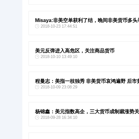
Misaya:非美空单获利了结，晚间非美货币多头
2018-10-23 17:44:51
美元反弹进入高危区，关注商品货币
2018-10-10 13:49:10
程曼志：美指一枝独秀 非美货币哀鸿遍野 后市
2018-10-09 23:08:29
杨锦鑫：美元指数高企，三大货币成制裁涨势
2018-09-28 16:34:10