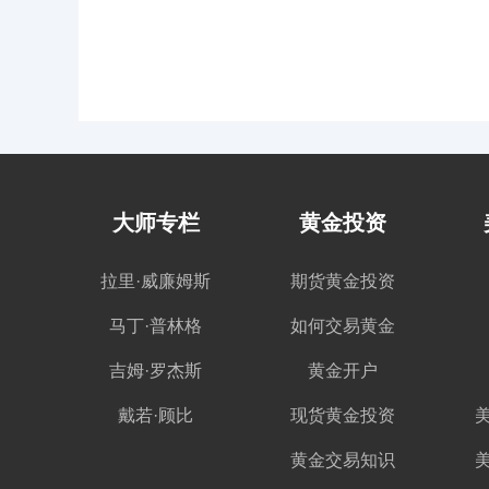
大师专栏
黄金投资
拉里·威廉姆斯
期货黄金投资
马丁·普林格
如何交易黄金
吉姆·罗杰斯
黄金开户
戴若·顾比
现货黄金投资
黄金交易知识