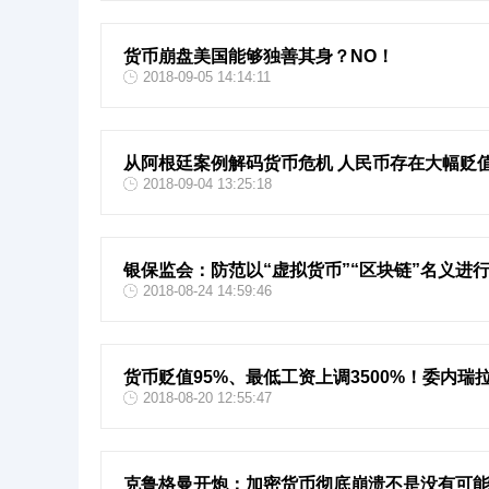
货币崩盘美国能够独善其身？NO！
2018-09-05 14:14:11
从阿根廷案例解码货币危机 人民币存在大幅贬
2018-09-04 13:25:18
银保监会：防范以“虚拟货币”“区块链”名义进
2018-08-24 14:59:46
货币贬值95%、最低工资上调3500%！委内瑞
2018-08-20 12:55:47
克鲁格曼开炮：加密货币彻底崩溃不是没有可