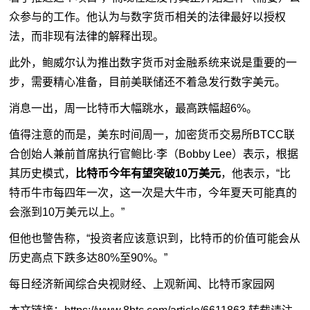
众参与的工作。他认为与
数字货币
相关的法律最好以授权
法，而非现有法律的解释出现。
此外，鲍威尔认为推出数字货币对金融系统来说是重要的一
步，需要精心准备，目前
美联储
还不着急发行数字美元。
消息一出，周一比特币大幅跳水，最高跌幅超6%。
值得注意的而是，美东时间周一，
加密货币
交易所BTCC联
合创始人兼前首席执行官鲍比·李（Bobby Lee）表示，根据
其历史模式，
比特币今年有望突破10万美元
，他表示，“比
特币牛市每四年一次，这一次是大牛市，今年夏天可能真的
会涨到10万美元以上。”
但他也警告称，“投资者应该意识到，比特币的价值可能会从
历史高点下跌多达80%至90%。”
每日经济新闻综合央视财经、上观新闻、比特币家园网