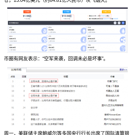
仓，13.04亿美元（约84.81亿人民币）灰飞烟灭。
币圈有网友表示：“空军来袭，回调未必是坏事”。
周一，美联储主席鲍威尔等多国央行行长出席了国际清算银