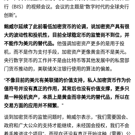
行（BIS）的视频会议。会议的主题是“数字时代的全球央行
创新”。
鲍威尔延续了此前看低加密货币的论调，说加密资产具有很
大的波动性和投机性，目前全球稳定币的监管尚不到位，并
不能作为美元的替代品。
他强调加密资产更多的是用于投
机，而不是作为支付手段，加密资产更像
黄金
而不是美元。
央行数字
货币
的工作并不是由比特币等其他发展中的私营部
门货币推动的，美联储关注银行使用的算法的偏差。
“
不像目前的美元有美联储的价值支持，私人加密货币作为价
值符号并没有真正的作用，其背后也没有价值支撑，更多只
是一种投机资产，本质上是黄金而非美元的替代品，所以在
交易方面的应用并不频繁
。”
谈到加密货币的监管问题时，鲍威尔表示，“我们需要国会、
政府和广大公众的支持才能继续，未经国会授权，我们不会
着手推进这个项目”，而现在还没有真正开始这种（需要）公