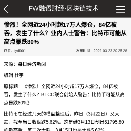
FW融语财经·
区块链技术
惨烈！全网近24小时超17万人爆仓，84亿被
吞，发生了什么？业内人士警告：比特币可能从
高点暴跌80%
作者：tydl001
发布时间：2021-03-23 20:25:28
来源：每日经济新闻
编辑 杜宇
原标题：《惨烈！全网近24小时超17万人爆仓，84亿被
吞，发生了什么？BTCC联合创始人警告：
比特币
可能从高
点暴跌80%》
比特币在经过几天的横盘整理后，昨日（3月22日）又大
跌，截至当日收盘跌5.62%。这是继3月13日创出61795.80
的新高后，第二次大跌，3月15日也是大跌5.62%。