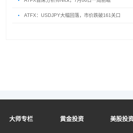
ATFX首席分析师Nick，7月06日一周前瞻
ATFX：USDJPY大幅回落，市价跌破161关口
大师专栏
黄金投资
美股投