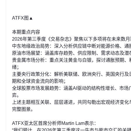
ATFX图▲
本期重点内容
2026年第三季度《交易杂志》聚焦以下多项将在未来数
中东地缘政治局势：深入分析供应链中断对能源价格、通
原油市场展望：涵盖库存趋势、供应限制、需求动态及潜
贵金属市场分析：重点关注黄金与白银，探讨通胀预期、
绪；
主要央行政策分化：解析美联储、欧洲央行、英国央行及
期和全球资金流向的影响；
全球股票市场发展趋势：涵盖AI驱动的结构性增长、市场
弈。
上述主题相互关联、层层递进，共同勾勒出宏观经济变化与
完整图景。
ATFX亚太区首席分析师Martin Lam表示：
“我们预计，在2026年第三季度这一牛市与熊市交汇的