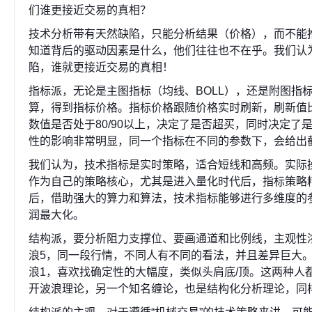
们谁更接近交易的真相？
技术分析带有天然缺陷，只能分析结果（价格），而不能
知道背后的驱动因素是什么，他们往往也不在乎。我们认
陷，谁就更接近交易的真相！
指标派，无论是主图指标（均线、BOLL），还是附图指标
算，得到指标价格。指标价格跟随价格实时刷新，刷新值比
数值是否处于80/90以上，决定了是否超买，同时决定
性的影响非常明显，同一个指标在不同的参数下，会给出
我们认为，技术指标是实时策略，适合短线和高频。实际
作为自己的策略核心，尤其是进入量化时代后，指标策略精
后，借助强大的算力和算法，技术指标能够进行多维度的
润最大化。
结构派，要分析阻力支撑位、要画通道和比例线，主观性浓
浪5，同一段行情，不同人有不同的看法，并且差异巨大
浪1，喜欢找确定性的大幅度，类似头肩底/顶。这两种人
开波浪理论，另一个知名缠论，也是结构化分析理论，同样