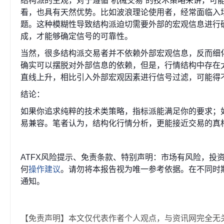
结构派的主观，对于遵循“机械交易”的技术策略来讲，可
看，也具有天然优势。比如波浪理论使用者，经常面临入
题。这种模糊性导致结构派迫切需要外部的宏观信息进行
成，才能够确定信号的可靠性。
当然，很多结构派交易者并不依赖外部宏观信息，反而细
确实可以摆脱对外部信息的依赖，但是，行情结构中存在
直线上升，相比引入外部宏观因素进行信号过滤，可能得
结论：
如果你追求纯粹的技术类策略，指标派能满足你的要求；
易兼容。笔者认为，结构化行情分析，更能接近交易的真
ATFX风险提示、免责条款、特别声明：市场有风险，投
何
操作建议
。请勿将本报告视为唯一参考依据。在不同时
通知。
【免责声明】本文仅代表作者个人观点，与资讯网完全无