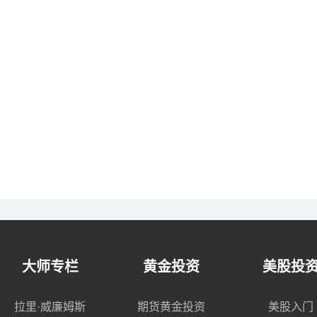
大师专栏
黄金投资
美股投
拉里·威廉姆斯
期货黄金投资
美股入门