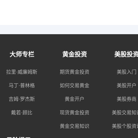
大师专栏
黄金投资
美股投
拉里·威廉姆斯
期货黄金投资
美股入门
马丁·普林格
如何交易黄金
美股开户
吉姆·罗杰斯
黄金开户
美股券商
戴若·顾比
现货黄金投资
美股交易知
黄金交易知识
美股个股资