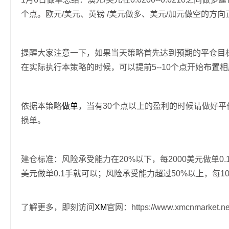
个点。欧元/美元、英镑 /美元做多、美元/加元做空的方
提醒大家注意一下，如果当天策略首先达到预期的平仓目
在实际执行本策略的时候，可以提前5--10个点开始布
依据本策略
做单
，当有30个点以上的盈利的时候请做好
损单。
建仓标准：风险承受能力在20%以下，每2000美元做单0.1
美元做单0.1手就可以；风险承受能力超过50%以上，每1000
了解更多，即刻访问
XM
官网：https://www.xmcnmarket.ne