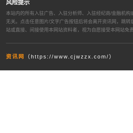
风险提示
本站内的所有入驻广告、入驻分析师、入驻经纪商/金融机构或其他媒
无关。点击任意图片/文字广告按钮后将会离开资讯网，跳转后页面的
站或直接、间接使用本网站资料者，视为自愿接受本网站
免
资讯网
（https://www.cjwzzx.com/）