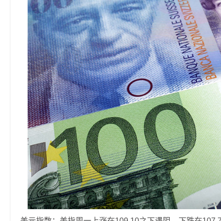
美元指数：美指周一上涨在109.10之下遇阻，下跌在10