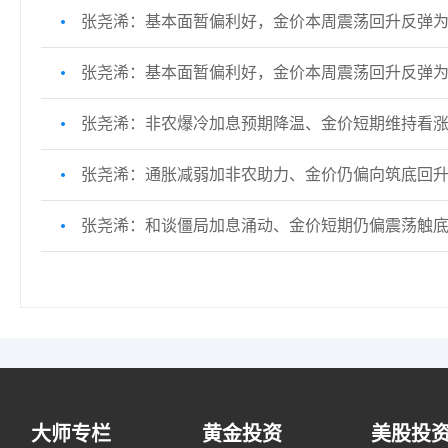
张尧浠：基本面暂偏利好，金价本周震荡回升反弹
张尧浠：基本面暂偏利好，金价本周震荡回升反弹
张尧浠：非农爆冷加息预期降温、金价短期维持看
张尧浠：通胀减弱加非农助力、金价仍偏向筑底回
张尧浠：和谈僵局加息涌动、金价短期仍偏震荡触
大师专栏
黄金投资
美股投