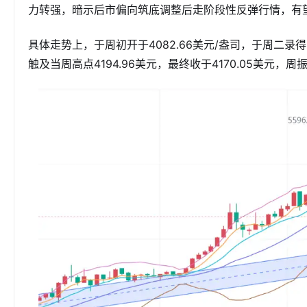
力转强，暗示后市偏向筑底调整后走阶段性反弹行情，有望
具体走势上，于周初开于4082.66美元/盎司，于周二录
触及当周高点4194.96美元，最终收于4170.05美元，周振幅