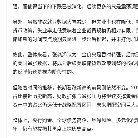
强，而使得当下的下跌已被消化，后续更多的只是震荡调
另外，虽然非农就业数据大幅减少，但失业率也在降低，
货币政策，失业率走低意味着企业裁员规模仍相对有限，
储加息的时间节点预期只是进一步延后推迟，并未打消加
故此，整体来看，张尧浠认为；金价只是暂时转强，后续还
的美国通胀数据，将成为后续美联储货币政策调整的核心
的反弹仍还是视为阶段性的。
但随着时间的推移，长期看涨新高的前景则依然不变。20
占比接近历史新高，财政扩张与通胀压力将继续支撑黄金的
资产中的占比仍远低于战略配置区间，未来增配空间巨大
整体上，央行购金、全球债务高企、地缘风险、多元化配置
年，仍有望提振其再度上探历史高点。