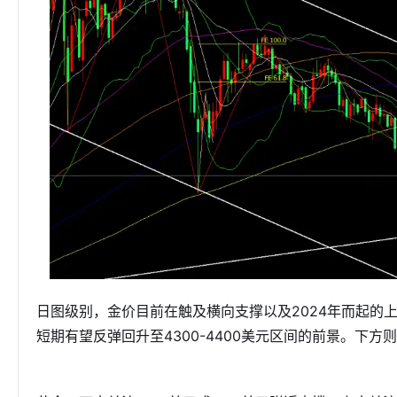
日图级别，金价目前在触及横向支撑以及2024年而起的
短期有望反弹回升至4300-4400美元区间的前景。下