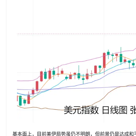
基本面上，目前美伊局势虽仍不明朗，但前景仍是达成和