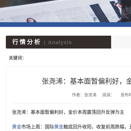
行情分析
Analysis
|
关键词：
张尧浠：基本面暂偏利好，
作者：张尧浠
阅读：
发布时间
张尧浠：基本面暂偏利好，金价本周震荡回升反弹为主
市场上周：国际
触底回升收阳，收复前周跌幅，
黄金
黄金