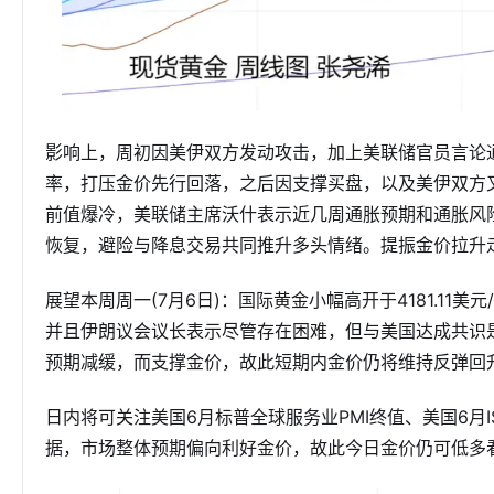
影响上，周初因美伊双方发动攻击，加上美联储官员言论
率，打压金价先行回落，之后因支撑买盘，以及美伊双方
前值爆冷，美联储主席沃什表示近几周通胀预期和通胀风
恢复，避险与降息交易共同推升多头情绪。提振金价拉升
展望本周周一(7月6日)：国际黄金小幅高开于4181.1
并且伊朗议会议长表示尽管存在困难，但与美国达成共识
预期减缓，而支撑金价，故此短期内金价仍将维持反弹回
日内将可关注美国6月标普全球服务业PMI终值、美国6月I
据，市场整体预期偏向利好金价，故此今日金价仍可低多