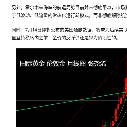
另外，霍尔木兹海峡的航运局势目前并未彻底平息，市场
于低波动、低流量的常态化运行新模式，而非彻底解除航
同时，7月14日即将公布的美国通胀数据，将成为后续美
显且持稳转向之前，金价的反弹仍还是视为阶段性的。