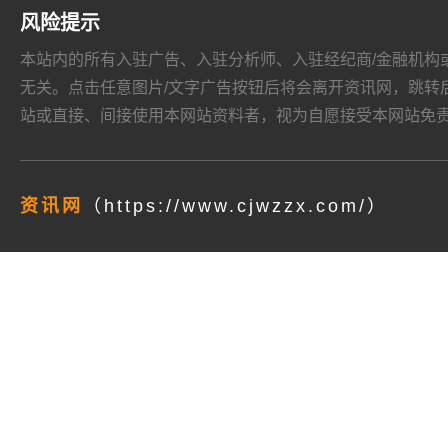
风险提示
本站内的所有入驻广告、入驻分析师、入驻经纪商/金融机构或其他媒
无关。点击任意图片/文字广告按钮后将会离开资讯网，跳转后页面的
站或直接、间接使用本网站资料者，视为自愿接受本网站
免
资讯网
（https://www.cjwzzx.com/）