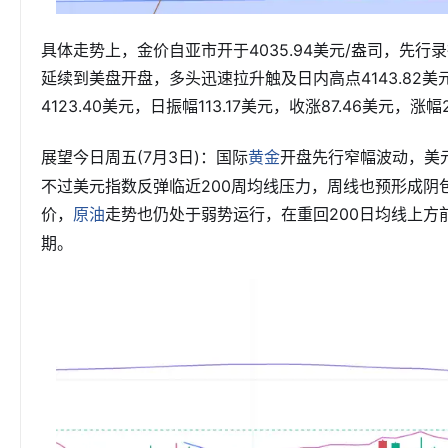
具体走势上，金价自亚市开于4035.94美元/盎司，先行
延续到美盘开盘，多头迅速拉升触及日内高点4143.82
4123.40美元，日振幅113.17美元，收涨87.46美元，涨幅2
展望今日周五(7月3日)：国际
开盘先行窄幅波动，美
黄金
不过美元指数反弹临近200周均线压力，周线也预形成阴
价，
走势也仍处于弱势运行，在重回200日均线上方
原油
期。