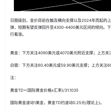
日图级别，金价目前在触及横向支撑以及2024年而起的
弹，短期有望反弹回升至4300-4400美元区间的倾向
行看涨。
黄金：下方关注4090美元或4070美元附近支撑；上方关注
白银：下方关注60.40美元或59.90美元支撑；上方关注60
注：
黄金TD=(国际黄金价格x汇率)/31.1035
国际黄金波动1美金，黄金TD约波动0.25元(理论上)。