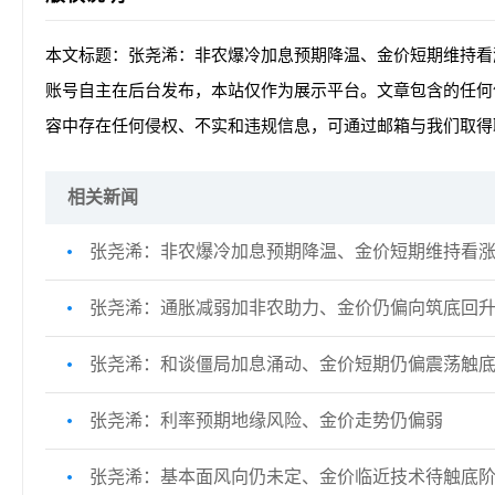
本文标题：张尧浠：非农爆冷加息预期降温、金价短期维持看
账号自主在后台发布，本站仅作为展示平台。文章包含的任何
容中存在任何侵权、不实和违规信息，可通过邮箱与我们取得
相关新闻
张尧浠：非农爆冷加息预期降温、金价短期维持看
张尧浠：通胀减弱加非农助力、金价仍偏向筑底回
张尧浠：和谈僵局加息涌动、金价短期仍偏震荡触
张尧浠：利率预期地缘风险、金价走势仍偏弱
张尧浠：基本面风向仍未定、金价临近技术待触底