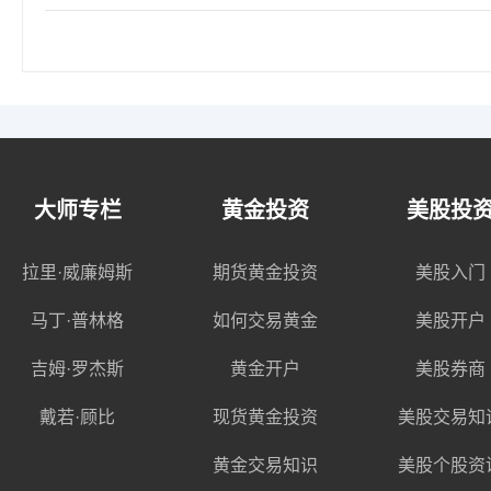
大师专栏
黄金投资
美股投
拉里·威廉姆斯
期货黄金投资
美股入门
马丁·普林格
如何交易黄金
美股开户
吉姆·罗杰斯
黄金开户
美股券商
戴若·顾比
现货黄金投资
美股交易知
黄金交易知识
美股个股资