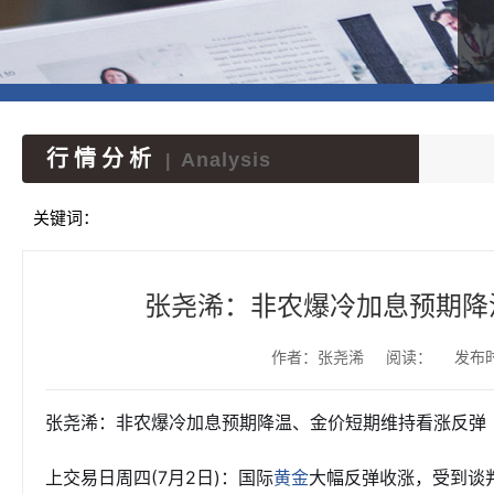
行情分析
Analysis
|
关键词：
张尧浠：非农爆冷加息预期降
作者：张尧浠
阅读：
发布时间
张尧浠：非农爆冷加息预期降温、金价短期维持看涨反弹
上交易日周四(7月2日)：国际
大幅反弹收涨，受到谈
黄金