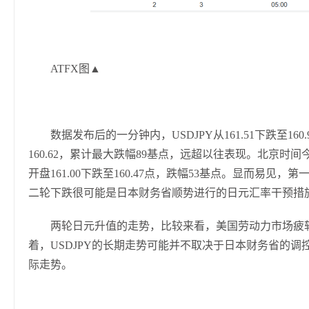
ATFX图▲
数据发布后的一分钟内，USDJPY从161.51下跌至1
160.62，累计最大跌幅89基点，远超以往表现。北京时间今
开盘161.00下跌至160.47点，跌幅53基点。显而易
二轮下跌很可能是日本财务省顺势进行的日元汇率干预措
两轮日元升值的走势，比较来看，美国劳动力市场疲
着，USDJPY的长期走势可能并不取决于日本财务省的
际走势。