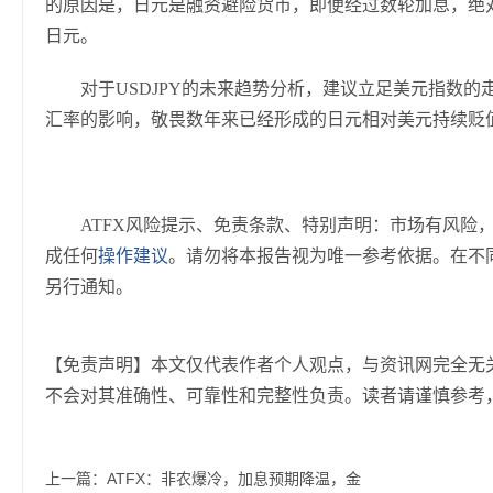
的原因是，日元是融资避险货币，即便经过数轮加息，绝
日元。
对于USDJPY的未来趋势分析，建议立足美元指数
汇率的影响，敬畏数年来已经形成的日元相对美元持续贬
ATFX风险提示、免责条款、特别声明：市场有风险
成任何
操作建议
。请勿将本报告视为唯一参考依据。在不
另行通知。
【免责声明】本文仅代表作者个人观点，与资讯网完全无
不会对其准确性、可靠性和完整性负责。读者请谨慎参考
上一篇：
ATFX：非农爆冷，加息预期降温，金