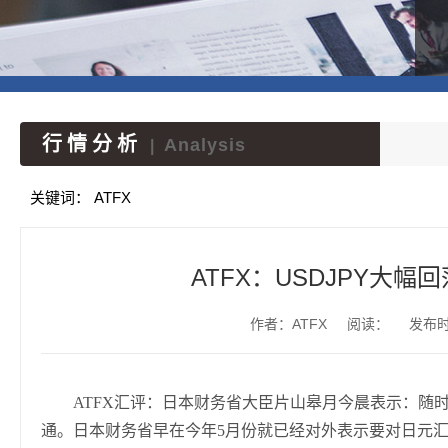
行情分析
Analysis
|
关键词：
ATFX
ATFX：USDJPY大幅
作者：ATFX
阅读：
发布时间
ATFX汇评：日本财务省大臣片山皋月今晨表示：随
通。日本财务省早在今年5月份就已经对外表示要对日元汇