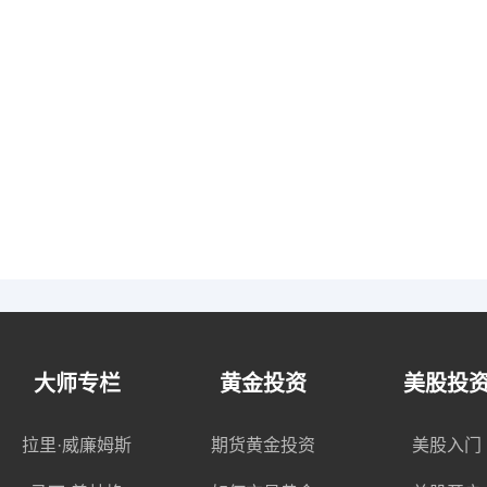
大师专栏
黄金投资
美股投
拉里·威廉姆斯
期货黄金投资
美股入门