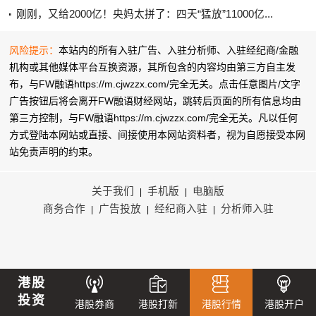
刚刚，又给2000亿！央妈太拼了：四天“猛放”11000亿...
风险提示：
本站内的所有入驻广告、入驻分析师、入驻经纪商/金融
机构或其他媒体平台互换资源，其所包含的内容均由第三方自主发
布，与FW融语https://m.cjwzzx.com/完全无关。点击任意图片/文字
广告按钮后将会离开FW融语财经网站，跳转后页面的所有信息均由
第三方控制，与FW融语https://m.cjwzzx.com/完全无关。凡以任何
方式登陆本网站或直接、间接使用本网站资料者，视为自愿接受本网
站
免责声明
的约束。
关于我们
手机版
电脑版
|
|
商务合作
广告投放
经纪商入驻
分析师入驻
|
|
|
港股
投资
港股券商
港股打新
港股行情
港股开户