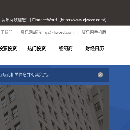
资讯网欢迎您！| FinanceWord（https://www.cjwzzx.com/）
关于我们
|
资讯网邮箱：
qa@fiword.com
|
资讯网手机版
股票投资
热门投资
经纪商
财经日历
行甄别相关信息并对其负责。