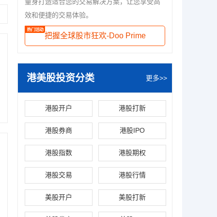
量身打造适合您的交易解决方案，让您享受高
效和便捷的交易体验。
把握全球股市狂欢-Doo Prime
港美股投资分类
更多>>
港股开户
港股打新
港股券商
港股IPO
港股指数
港股期权
港股交易
港股行情
美股开户
美股打新