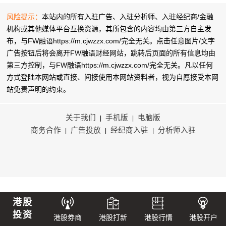
风险提示：
本站内的所有入驻广告、入驻分析师、入驻经纪商/金融
机构或其他媒体平台互换资源，其所包含的内容均由第三方自主发
布，与FW融语https://m.cjwzzx.com/完全无关。点击任意图片/文字
广告按钮后将会离开FW融语财经网站，跳转后页面的所有信息均由
第三方控制，与FW融语https://m.cjwzzx.com/完全无关。凡以任何
方式登陆本网站或直接、间接使用本网站资料者，视为自愿接受本网
站
免责声明
的约束。
关于我们
手机版
电脑版
|
|
商务合作
广告投放
经纪商入驻
分析师入驻
|
|
|
港股
投资
港股券商
港股打新
港股行情
港股开户