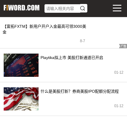
【富拓FXTM】新用户开户入金最高可领3000美
金
8
-
7
Playtika拟上市 美股打新通道已开启
01-12
什么是美股打新？券商美股IPO配额分配流程
01-12