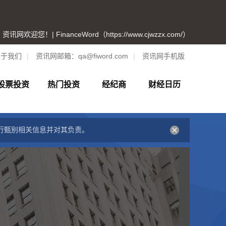
资讯网欢迎您！| FinanceWord（https://www.cjwzzx.com/）
关于我们
|
资讯网邮箱：
qa@fiword.com
|
资讯网手机版
股票投资
热门投资
经纪商
财经日历
行甄别相关信息并对其负责。