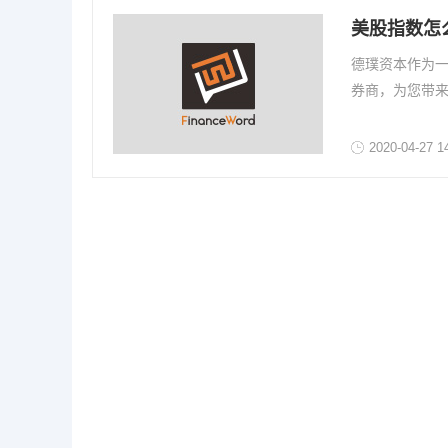
美股指数怎
德璞资本作为
券商，为您带
2020-04-27 1