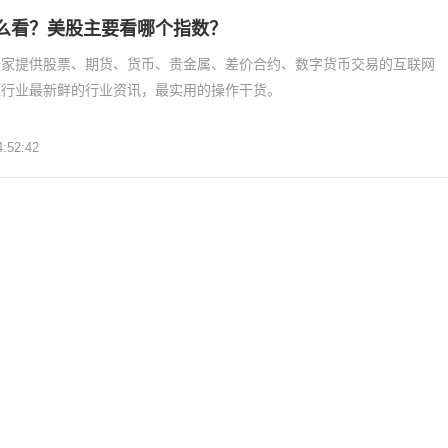
么看？美股主要看哪个指数？
一家提供股票、期货、货币、贵金属、差价合约、数字货币交易的互联网
来行业最新鲜的行业资讯，最实用的操作干货。
4:52:42