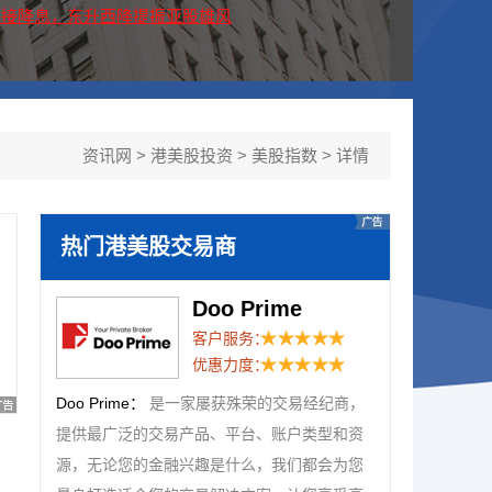
声”迎接降息，东升西降提振亚股雄风
资讯网
>
港美股投资
>
美股指数
> 详情
热门港美股交易商
Doo Prime
客户服务：
优惠力度：
Doo Prime：
是一家屡获殊荣的交易经纪商，
提供最广泛的交易产品、平台、账户类型和资
源，无论您的金融兴趣是什么，我们都会为您