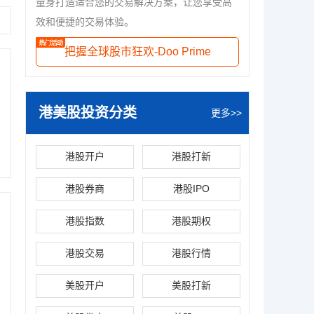
量身打造适合您的交易解决方案，让您享受高
效和便捷的交易体验。
把握全球股市狂欢-Doo Prime
港美股投资分类
更多>>
港股开户
港股打新
港股券商
港股IPO
港股指数
港股期权
港股交易
港股行情
美股开户
美股打新