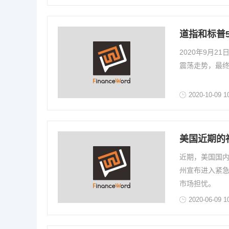
道指和标普
2020年9月
震荡走势，最终
2020-10-09 1
美国近期的
近期，美国国
州宣布进入紧
市场担忧。
2020-06-09 1