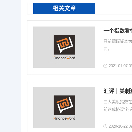
相关文章
一个指数看
目前德璞资本为
司。
2021-01-07 0
汇评｜美刺
三大美股指数在
前达成协议”的
2020-10-22 0