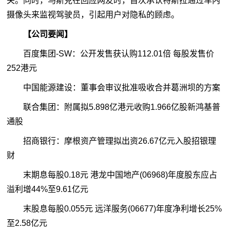
关。同时，马斯克在回应网友时，首次承认特斯拉通过车内
摄像头来监视驾驶员，引起用户对隐私的顾虑。
【公司要闻】
百度集团-SW：公开发售获认购112.01倍 每股发售价
252港元
中国能源建设：董事会审议批准吸收合并葛洲坝的方案
联合集团：附属拟5.898亿港元收购1.966亿股新鸿基普
通股
招商银行：摩根资产管理拟出资26.67亿元入股招银理
财
末期息每股0.18元 港龙中国地产(06968)年度股东应占
溢利增44%至9.61亿元
末股息每股0.055元 远洋服务(06677)年度净利增长25%
至2.58亿元