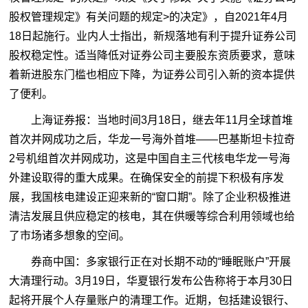
股权管理规定》有关问题的规定>的决定》，自2021年4月
18日起施行。业内人士指出，新规落地有利于提升证券公司
股权稳定性。适当降低对证券公司主要股东资质要求，意味
着新进股东门槛也相应下降，为证券公司引入新的资本提供
了便利。
上海证券报：当地时间3月18日，继去年11月全球首堆
首次并网成功之后，华龙一号海外首堆——巴基斯坦卡拉奇
2号机组首次并网成功，这是中国自主三代核电华龙一号海
外建设取得的重大成果。在确保安全的前提下积极有序发
展，我国核电建设正迎来新的“窗口期”。除了企业积极推进
清洁发展且供应稳定的核电，其在供暖等综合利用领域也给
了市场诸多想象的空间。
券商中国：多家银行正在对长期不动的“睡眠账户”开展
大清理行动。3月19日，华夏银行发布公告称将于本月30日
起将开展个人存量账户的清理工作。近期，包括建设银行、