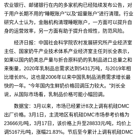
农业银行、邮储银行在内的多家机构已经陆续发布公告，对
于用户长期不用的“睡眠账户”以及“超量账户”进行清理。行业
研究人士认为，金融机构清理睡眠账户，一方面可以提升自
身的运营效率，另一方面有助于提升合规性，防范风险。
经济日报：中国社会科学院农村发展研究所产业经济室
主任、国家奶牛产业技术体系产业经济室主任刘长全表示，
如果以国内奶类总产量与折合原料奶的乳制品进口总量之和
来衡量，2020年乳制品总需求达到5431万吨，与2019年相
比增长8%，这也是2006年以来中国乳制品消费需求增长最
快的一年。“今年国内生鲜奶价格回调压力较大。”刘长全
说，从国际市场看，乳制品价格可能小幅回调。
数据宝：3月以来，市场已经累计8次上调有机硅DMC
出厂价格。3月1日，主流地区有机硅DMC市场参考价格为
23666元/吨，3月17日，该价格上升至28833元/吨，均价上
调5167元/吨，涨幅21.83%。节后至今累计上调有机硅DMC