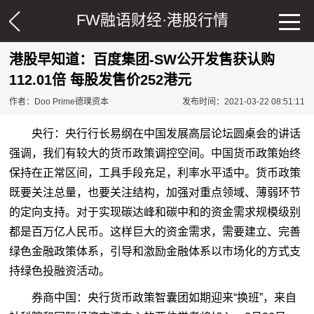
FW融语财经·
港股行情
港股早知道：百度集团-SW公开发售获认购
112.01倍 每股发售价252港元
作者：Doo Prime德璞资本
发布时间：2021-03-22 08:51:11
央行：央行行长易纲在中国发展高层论坛圆桌会的讲话
强调，我们有较大的
货币
政策调控空间。中国货币政策始终
保持在正常区间，工具手段充足，利率水平适中。货币政策
既要关注总量，也要关注结构，加强对重点领域、薄弱环节
的定向支持。对于实现碳达峰和碳中和的资金需求规模级别
都是百万亿人民币。这样巨大的资金需求，需要建立、完善
绿色金融政策体系，引导和激励金融体系以市场化的方式支
持绿色投融资活动。
券商中国：央行货币政策智囊团如期迎来“换班”，来自