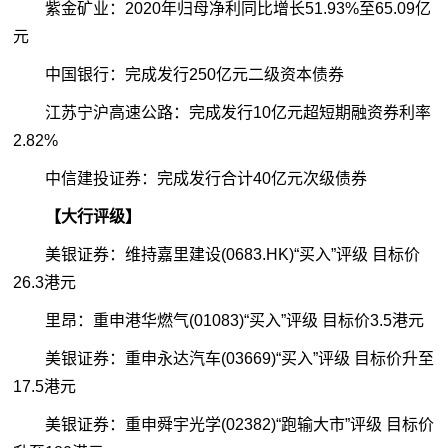
紫金矿业：2020年归母净利同比增长51.93%至65.09亿
元
中国银行：完成发行250亿元二级资本
债券
江苏宁沪高速公路：完成发行10亿元超短期融资券利率
2.82%
中信建投证券：完成发行合计40亿元次级债券
【大行评级】
美银证券：维持嘉里建设(0683.HK)“买入”评级 目标价
26.3港元
里昂：重申港华燃气(01083)“买入”评级 目标价3.5港元
美银证券：重申永达汽车(03669)“买入”评级 目标价升至
17.5港元
美银证券：重申舜宇光学(02382)“跑输大市”评级 目标价