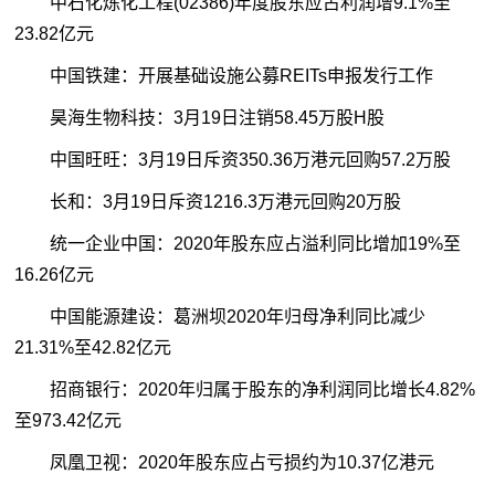
中石化炼化工程(02386)年度股东应占利润增9.1%至
23.82亿元
中国铁建：开展基础设施公募REITs申报发行工作
昊海生物科技：3月19日注销58.45万股H股
中国旺旺：3月19日斥资350.36万港元回购57.2万股
长和：3月19日斥资1216.3万港元回购20万股
统一企业中国：2020年股东应占溢利同比增加19%至
16.26亿元
中国能源建设：葛洲坝2020年归母净利同比减少
21.31%至42.82亿元
招商银行：2020年归属于股东的净利润同比增长4.82%
至973.42亿元
凤凰卫视：2020年股东应占亏损约为10.37亿港元