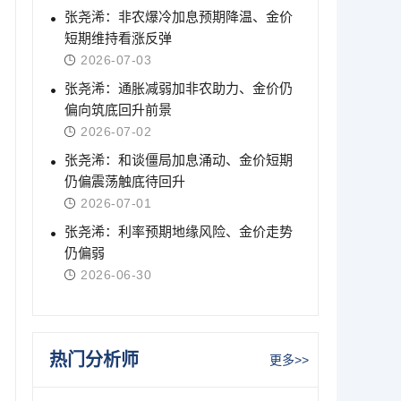
张尧浠：非农爆冷加息预期降温、金价
短期维持看涨反弹
2026-07-03
张尧浠：通胀减弱加非农助力、金价仍
偏向筑底回升前景
2026-07-02
张尧浠：和谈僵局加息涌动、金价短期
仍偏震荡触底待回升
2026-07-01
张尧浠：利率预期地缘风险、金价走势
仍偏弱
2026-06-30
热门分析师
更多>>