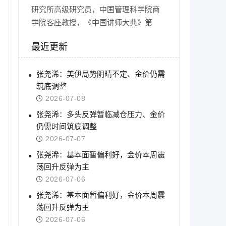
研究所高级研究员，中国管理科学院商
学院客座教授，《中国讲师大典》第
最近更新
张尧浠：美伊局势阴晴不定、金价仍需
筑底调整
2026-07-08
张尧浠：多头反弹暂临减仓压力、金价
仍需时间筑底调整
2026-07-07
张尧浠：基本面暂偏利好，金价本周震
荡回升反弹为主
2026-07-06
张尧浠：基本面暂偏利好，金价本周震
荡回升反弹为主
2026-07-06