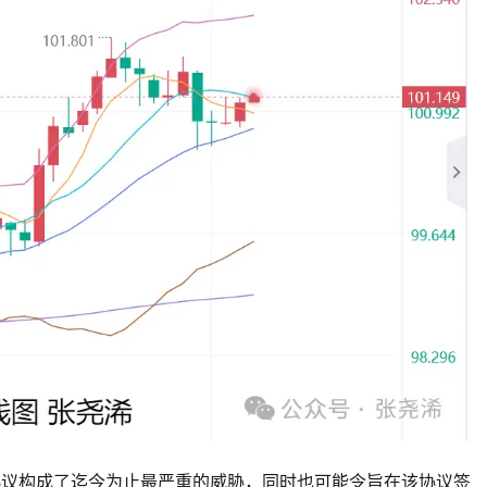
协议构成了迄今为止最严重的威胁，同时也可能令旨在该协议签