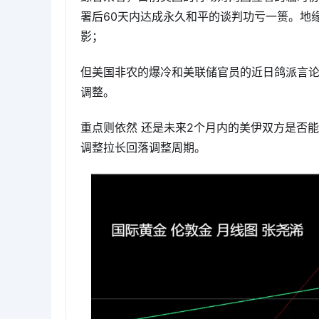
署后60天内达成永久和平的谈判功亏一篑。地
影；
但美国非农的爆冷和美联储官员的近日鸽派言
调整。
重点则依然 还是未来2个月内的美伊双方是否
调整拉长回落调整周期。