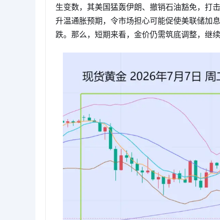
生变数，其美国猛轰伊朗、撤销石油豁免，打击
升温通胀预期，令市场担心可能促使美联储加息
跌。那么，短期来看，金价仍需筑底调整，继