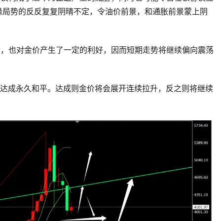
缘局势的反反复复阴晴不定，令油价前景，和通胀前景蒙上阴
论，也对金价产生了一定的利好，因而短期走势将继续偏向震荡
能达成永久和平。达成则金价将会展开连续拉升，反之则将继续