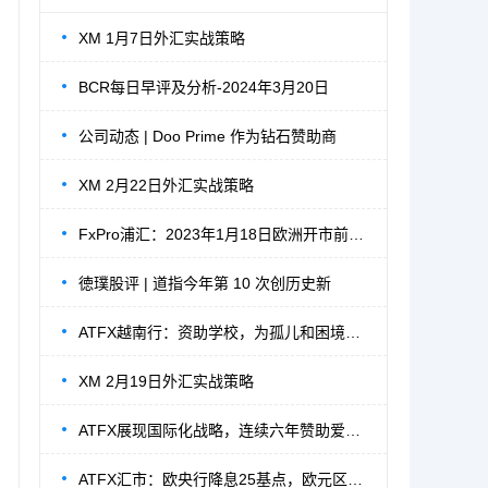
XM 1月7日外汇实战策略
BCR每日早评及分析-2024年3月20日
公司动态 | Doo Prime 作为钻石赞助商
XM 2月22日外汇实战策略
FxPro浦汇：2023年1月18日欧洲开市前，每日
徳璞股评 | 道指今年第 10 次创历史新
ATFX越南行：资助学校，为孤儿和困境儿童点
XM 2月19日外汇实战策略
ATFX展现国际化战略，连续六年赞助爱爵杯高
ATFX汇市：欧央行降息25基点，欧元区经济下