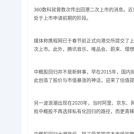
360数科就曾数次传出回港二次上市的消息。
处于上市申请前期的阶段。
媒体称携程网已于春节前正式向港交所提交了上
次上市。此外，腾讯音乐、唯品会、蔚来、理
中概股回归并不是新鲜事，早在2015年，国
此创造了股价与市值暴涨的神话，迎来了估值
另一波浪潮出现在2020年，当时阿里、京东
批中概股不再选择私有化回归的路径，而更青