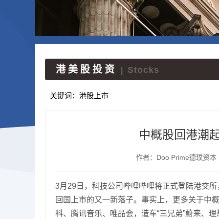
港美股投资
Stocks
|
关键词：
港股上市
中概股回港潮起
作者：Doo Prime德璞资本
3月29日，科技公司哔哩哔哩将正式登陆港交所
回国上市的又一新落子。事实上，更多关于中概股
科、腾讯音乐、唯品会，造车“三兄弟”蔚来、