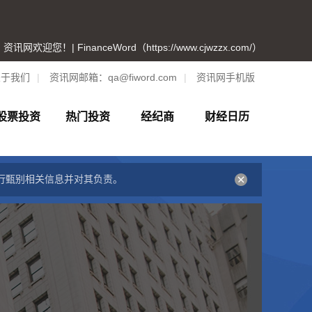
资讯网欢迎您！| FinanceWord（https://www.cjwzzx.com/）
关于我们
|
资讯网邮箱：
qa@fiword.com
|
资讯网手机版
股票投资
热门投资
经纪商
财经日历
行甄别相关信息并对其负责。