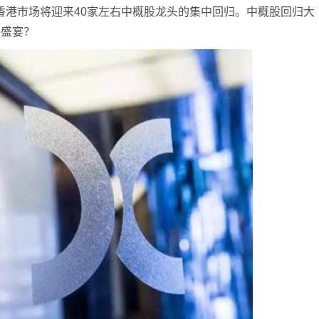
3年香港市场将迎来40家左右中概股龙头的集中回归。中概股回归大
的盛宴？