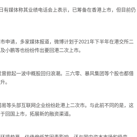
近日有媒体称其业绩电话会上表示，已筹备在香港上市，但目前仍
市申请，多家媒体报道，微博计划于2021年下半年在港交所二
想及小鹏等也纷纷传出要回港二次上市。
内就曾掀起一波中概股回归浪潮。三六零、暴风集团等个股也都借
提升。
、网易等头部互联网企业纷纷赴港上二次市。与此前不同的是，这
睐于回国上市，拓展新的融资渠道。