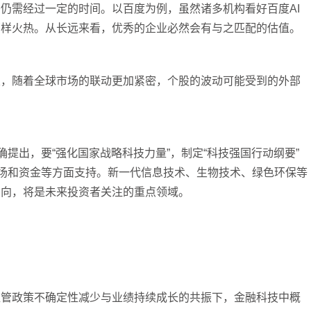
仍需经过一定的时间。以百度为例，虽然诸多机构看好百度AI
那样火热。从长远来看，优秀的企业必然会有与之匹配的估值。
关，随着全球市场的联动更加紧密，个股的波动可能受到的外部
确提出，要“强化国家战略科技力量”，制定“科技强国行动纲要”
市场和资金等方面支持。新一代信息技术、生物技术、绿色环保等
方向，将是未来投资者关注的重点领域。
监管政策不确定性减少与业绩持续成长的共振下，金融科技中概