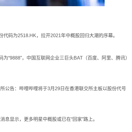
代码为2518.HK，拉开2021年中概股回归大潮的序幕。
为“9888”，中国互联网企业三巨头BAT（百度、阿里、腾讯）
所公告：哔哩哔哩将于3月29日在香港联交所主板以股份代号
消息显示，更多明星中概股或已在“回家”路上。