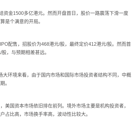
结资金1500多亿港元。然而开盘首日，股价一路震荡下滑一度
不算是个满意的开局。
IPO配售，招股价为468港元/股，最终定价412港元/股。然而首
元/股，与预期相差甚远。
场大环境来看，由于国内市场和国际市场投资者结构不同，中概
应期。
看，美国资本市场依旧排在前列。境外市场主要是机构投资者，
散户占比高，市场换手率高，波动性比较大。