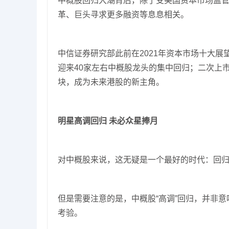
中概股回归大潮背后，除了受美国资本市场监
革、巨头寻求更多融资等息息相关。
中信证券研究部此前在2021年资本市场十大
迎来40家左右中概股龙头的集中回归；二次上
块，成为未来港股的新主角。
明星高调回归 未必众星捧月
对中概股来说，这无疑是一个最好的时代：回
但是需要注意的是，中概股“高调”回归，并非意
考验。