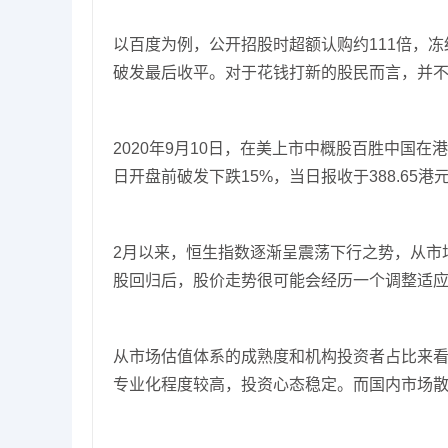
以百度为例，公开招股时超额认购约111倍，冻
破发最后收平。对于花钱打新的股民而言，并
2020年9月10日，在美上市中概股百胜中国在港
日开盘前破发下跌15%，当日报收于388.65港
2月以来，恒生指数逐渐呈震荡下行之势，从市
股回归后，股价走势很可能会经历一个调整适
从市场估值体系的成熟度和机构投资者占比来
专业化程度较高，投资心态稳定。而国内市场