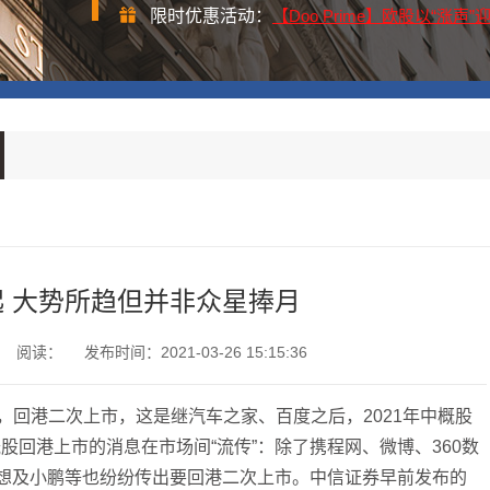
限时优惠活动：
【Doo Prime】欧股以“涨
 大势所趋但并非众星捧月
阅读：
发布时间：2021-03-26 15:15:36
，回港二次上市，这是继汽车之家、百度之后，2021年中概股
回港上市的消息在市场间“流传”：除了携程网、微博、360数
理想及小鹏等也纷纷传出要回港二次上市。中信证券早前发布的