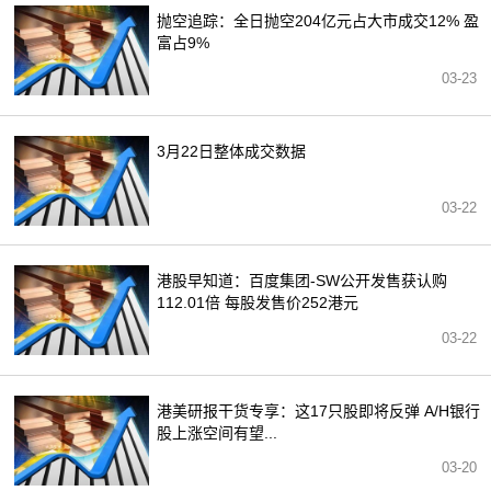
抛空追踪：全日抛空204亿元占大市成交12% 盈
富占9%
03-23
3月22日整体成交数据
03-22
港股早知道：百度集团-SW公开发售获认购
112.01倍 每股发售价252港元
03-22
港美研报干货专享：这17只股即将反弹 A/H银行
股上涨空间有望...
03-20