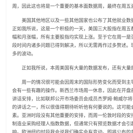
周，因此这也将是一个重要的基本面数据周，最终在周五
美国其他地区以及一些其他国家也公布了其他就业数
正如我所说，这是一个积极的一天，美国三大股指在周五
幅和月涨幅，所有主要股指均实现上涨。至于它在周一是
段时间内诸多问题已得到解决，所以无需再作过多赘述。
多的波动。
正如我所说，本周美国有大量的数据发布，还有大量
周一的情况很可能会因周末的国际形势变化而受到主
会有一些有趣的操作。新西兰市场周一休息，因此在开盘
讲话安排，比如联邦公开市场委员会成员杰罗姆·鲍威尔
的讲话之一，所以很值得期待听听他有何要说的。这可能
素。亚洲时段没有其他重要的安排，而周一伦敦时段的安
制造业采购经理人指数数据，但通常只有预览数据才会引
响。欧洲纽约时段我会说我们确实会有变动。即将公布的首批