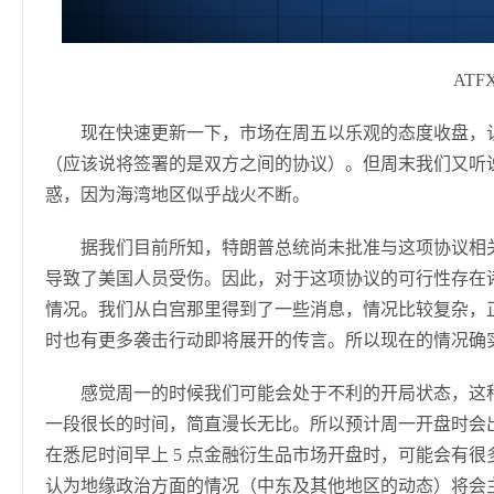
ATF
现在快速更新一下，市场在周五以乐观的态度收盘，认
（应该说将签署的是双方之间的协议）。但周末我们又听说
惑，因为海湾地区似乎战火不断。
据我们目前所知，特朗普总统尚未批准与这项协议相
导致了美国人员受伤。因此，对于这项协议的可行性存在
情况。我们从白宫那里得到了一些消息，情况比较复杂，
时也有更多袭击行动即将展开的传言。所以现在的情况确
感觉周一的时候我们可能会处于不利的开局状态，这
一段很长的时间，简直漫长无比。所以预计周一开盘时会
在悉尼时间早上 5 点金融衍生品市场开盘时，可能会有
认为地缘政治方面的情况（中东及其他地区的动态）将会