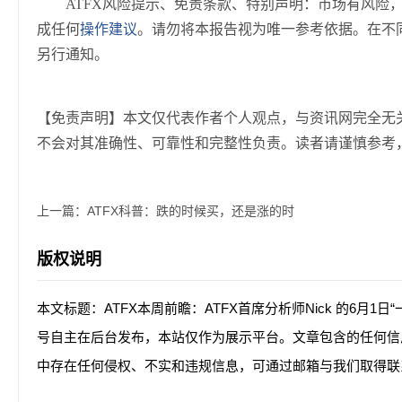
ATFX风险提示、免责条款、特别声明：市场有风险
成任何
操作建议
。请勿将本报告视为唯一参考依据。在不
另行通知。
【免责声明】本文仅代表作者个人观点，与资讯网完全无
不会对其准确性、可靠性和完整性负责。读者请谨慎参考
上一篇：
ATFX科普：跌的时候买，还是涨的时
版权说明
本文标题：ATFX本周前瞻：ATFX首席分析师Nick 的6月1
号自主在后台发布，本站仅作为展示平台。文章包含的任何信
中存在任何侵权、不实和违规信息，可通过邮箱与我们取得联