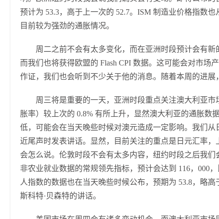
预计为 53.3，高于上一次的 52.7。ISM 制造业价格指数也
目前较为强劲的通胀情况。
周二之前不会有太多变化，而在亚洲时段预计会有新
而我们也将获得欧盟的 Flash CPI 数据。这可能会对
作证，我们也会听到不少关于他的消息。随着本周的进展
周三将是重要的一天，亚洲时段重点关注澳大利亚市场，预
胀率）较上次的 0.8% 有所上升，显然澳大利亚的通胀
低，可能会在当天晚些时候对澳元造成一定影响。我们从
近尾声时发表讲话。显然，目前关注的重点是日元汇率，
会怎么说。伦敦时段不会有太多内容，纽约时段之后我们会
非农业就业数据的常规领先指标，预计会达到 116，000，比
人指数的数据也在当天晚些时候公布，预期为 53.8，略高
斯科特·贝森特的讲话。