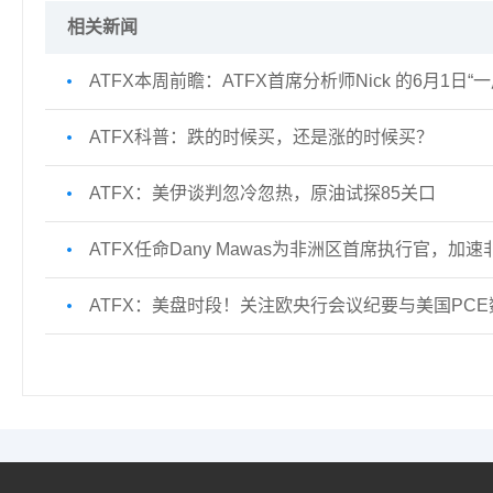
相关新闻
ATFX本周前瞻：ATFX首席分析师Nick 的6月1日“
ATFX科普：跌的时候买，还是涨的时候买？
ATFX：美伊谈判忽冷忽热，原油试探85关口
ATFX任命Dany Mawas为非洲区首席执行官，
ATFX：美盘时段！关注欧央行会议纪要与美国PCE