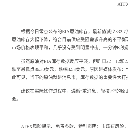
ATF
根据今日零点公布的EIA原油库存，最新值减少332.7万
原油库存大幅下降，符合目前供应受阻需求升高的不平衡现
市场价格表现平和，几乎没有受到明显冲击。一分钟K线最高价
虽然原油对EIA库存数据反应平淡，但昨日22：12和2
跌至最低点86.30美元，跌幅3.58美元。原因是媒体发
此可见，当下的原油就是消息市，库存数据的重要性大打
建议在实际操作过程中，遵循“重消息，轻技术”的原
会。
ATFX风险提示、免责条款、特别声明：市场有风险