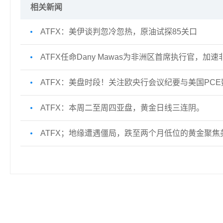
相关新闻
ATFX：美伊谈判忽冷忽热，原油试探85关口
ATFX任命Dany Mawas为非洲区首席执行官，
ATFX：美盘时段！关注欧央行会议纪要与美国PCE
ATFX：本周二至周四亚盘，黄金日线三连阴。
ATFX；地缘遭遇僵局，跌至两个月低位的黄金聚焦