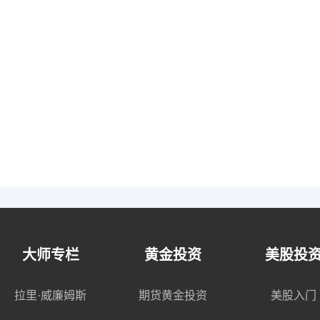
大师专栏
黄金投资
美股投
拉里·威廉姆斯
期货黄金投资
美股入门