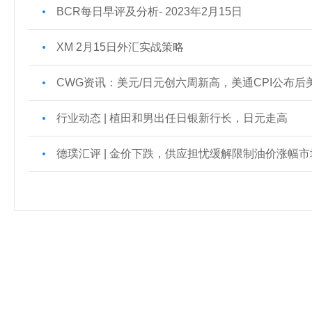
BCR每日早评及分析- 2023年2月15日
XM 2月15日外汇实战策略
CWG资讯：美元/日元创六周新高，美通CPI公布
行业动态 | 植田和男出任日银新行长，日元走高
德璞汇评 | 金价下跌，供应担忧缓解限制油价涨幅市