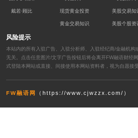
戴若·顾比
现货黄金投资
美股交易知
黄金交易知识
美股个股资
风险提示
本站内的所有入驻广告、入驻分析师、入驻经纪商/金融机构或其他媒
无关。点击任意图片/文字广告按钮后将会离开FW融语财经网站，跳
式登陆本网站或直接、间接使用本网站资料者，视为自愿接
FW融语网
（https://www.cjwzzx.com/）