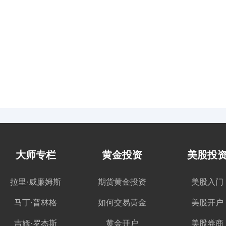
大师专栏
黄金投资
美股投
拉里·威廉姆斯
期货黄金投资
美股入门
马丁·普林格
如何交易黄金
美股开户
吉姆·罗杰斯
黄金开户
美股券商