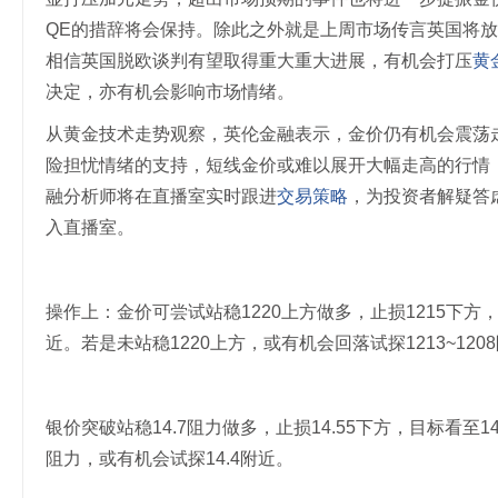
QE的措辞将会保持。除此之外就是上周市场传言英国将
相信英国脱欧谈判有望取得重大重大进展，有机会打压
黄
决定，亦有机会影响市场情绪。
从黄金技术走势观察，英伦金融表示，金价仍有机会震荡走高
险担忧情绪的支持，短线金价或难以展开大幅走高的行情，注意
融分析师将在直播室实时跟进
交易策略
，为投资者解疑答
入直播室。
操作上：金价可尝试站稳1220上方做多，止损1215下方，目标
近。若是未站稳1220上方，或有机会回落试探1213~120
银价突破站稳14.7阻力做多，止损14.55下方，目标看至14
阻力，或有机会试探14.4附近。