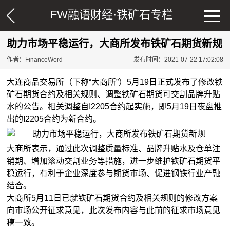
FW融语财经·
铁矿石专栏
助力市场平稳运行，大商所发布铁矿石期货新规
作者：FinanceWord
发布时间：2021-07-22 17:02:08
大连商品交易所（下称“大商所”）5月19日正式发布了修改铁
矿石期货合约及相关规则、调整铁矿石期货可交割品牌升贴
水的公告。相关调整自I2205合约起实施，即5月19日夜盘推
出的I2205合约为新合约。
大商所表示，通过此次调整质量标准、品牌升贴水及仓单注
销期、增加滚动交割业务等措施，进一步维护铁矿石期货平
稳运行，有利于企业深度参与期货市场、促进钢铁行业产融
结合。
大商所5月11日已就铁矿石期货合约及相关规则的修改方案
向市场公开征求意见，此次发布内容与此前的征求市场意见
稿一致。