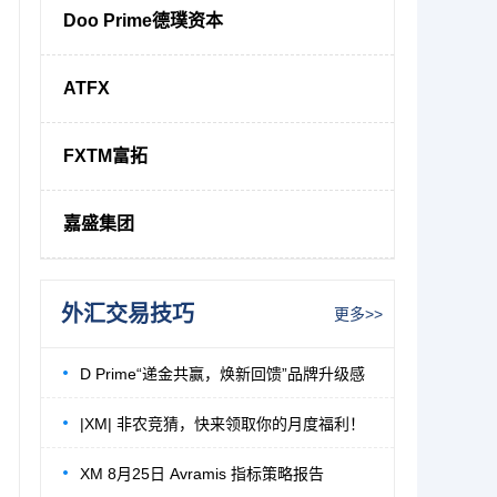
Doo Prime德璞资本
ATFX
FXTM富拓
嘉盛集团
外汇交易技巧
更多>>
D Prime“递金共赢，焕新回馈”品牌升级感
|XM| 非农竞猜，快来领取你的月度福利！
XM 8月25日 Avramis 指标策略报告