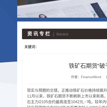
资讯专栏
News
|
关键词：
铁矿石期货“破
作者：FinanceWord
现实与预期的交错，正推动铁矿石价格持续飙升
11月以来，铁矿石期货不断刷新上市以来新高，
石主力I2105合约最高涨至1042元／吨，较年