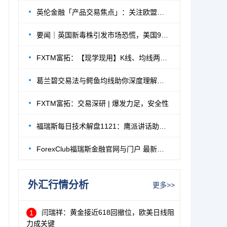
英伦金融「产品交易焦点」：关注欧盟峰会内
要闻｜英国新毒株引发市场恐慌，美国9000亿
FXTM富拓：【现学现用】K线、均线两大经典
葛兰碧交易法与鳄鱼均线助你深度理解均线的
FXTM富拓：交易深研 | 爆发力足，安全性
福瑞斯每日技术解盘1121：鹰派讲话助长美元
ForexClub福瑞斯金融官网与门户 最新地址公告
外汇行情分析
更多>>
闫瑞祥：黄金接近618回撤位，欧美日线阻
1
力成关键