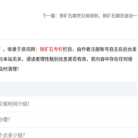
下一篇：
铁矿石期货交易规则，铁矿石期货波动一
么？，收录于资讯网：
铁矿石专栏
栏目，由作者注册账号自主在后台发
与本站无关，请读者理性甄别信息是否有效，若内容中存在任何侵
及时清理！
交易时间介绍！
办理？
个点多少钱？