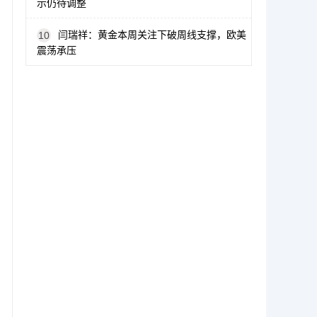
示仍待调整
闫瑞祥：黄金本周关注下破周线支撑，欧美
10
震荡承压