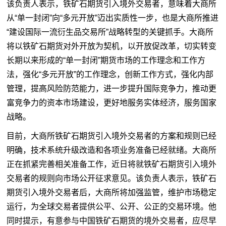
该负责人表示，铁矿石期货引入境外交易者，意味着大商所
从“单一封闭”向“多元开放”迈出实质性一步，也是大商所推进
“建设国际一流衍生品交易所”战略转型的关键抓手。大商所
将以铁矿石期货对外开放为契机，以开放促改革，切实转变
长期以来形成的“单一封闭”期货市场的工作理念和工作方
法，强化“多元开放”的工作理念，创新工作方式，强化内部
管理，提高风险防范能力，进一步提升国际竞争力，推动更
富竞争力的资本市场建设，更好地服务实体经济，服务国家
战略。
目前，大商所铁矿石期货引入境外交易者的方案和规则已经
明确，技术系统升级改造和各项业务准备已经就绪。大商所
正在抓紧完善相关准备工作，近日将就铁矿石期货引入境外
交易者的规则向市场公开征求意见。该负责人表示，铁矿石
期货引入境外交易者后，大商所将加强监管，维护市场稳定
运行，为全球交易者提供公平、公开、公正的交易环境。他
同时提示，有意参与中国铁矿石期货的境外交易者，应尽早