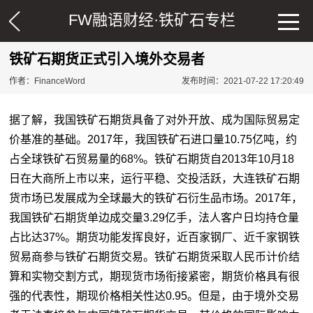
FW融语财经·
铁矿石专栏
铁矿石期货正式引入境外交易者
作者：FinanceWord
发布时间：2021-07-22 17:20:49
据了解，我国铁矿石期货具备了对外开放、成为国际贸易定
价基准的基础。2017年，我国铁矿石进口量10.75亿吨，约
占全球铁矿石贸易量的68%。铁矿石期货自2013年10月18
日在大商所上市以来，运行平稳、交投活跃，大连铁矿石期
货市场已发展成为全球最大的铁矿石衍生品市场。2017年，
我国铁矿石期货单边成交量3.29亿手，法人客户日均持仓量
占比达37%。期货功能发挥良好，近百家钢厂、近千家钢铁
贸易商参与铁矿石期货交易。铁矿石期货采取人民币计价结
算和实物交割方式，期
现货
市场衔接紧密，期货价格具有很
强的代表性，期现价格相关性达0.95。但是，由于境外交易