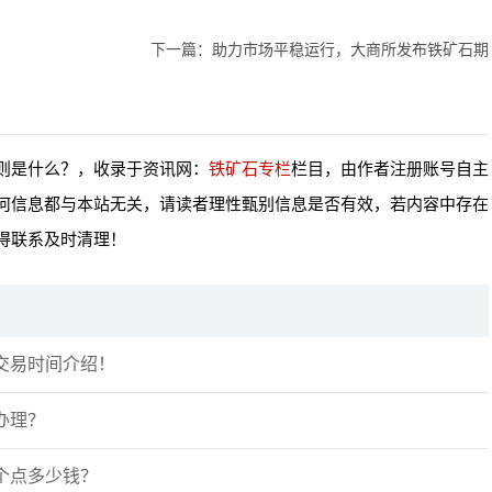
下一篇：
助力市场平稳运行，大商所发布铁矿石期
则是什么？，收录于资讯网：
铁矿石专栏
栏目，由作者注册账号自主
何信息都与本站无关，请读者理性甄别信息是否有效，若内容中存在
得联系及时清理！
交易时间介绍！
办理？
个点多少钱？