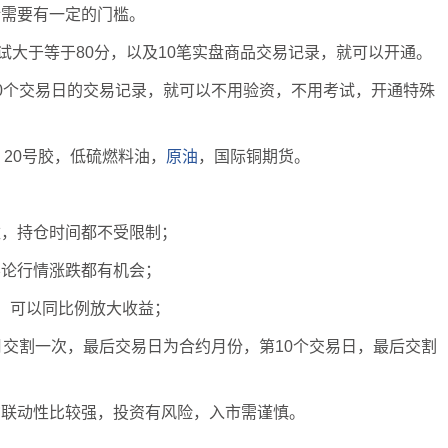
话需要有一定的门槛。
试大于等于80分，以及10笔实盘商品交易记录，就可以开通。
0个交易日的交易记录，就可以不用验资，不用考试，开通特殊
，20号胶，低硫燃料油，
原油
，国际铜期货。
数，持仓时间都不受限制；
不论行情涨跌都有机会；
，可以同比例放大收益；
月交割一次，最后交易日为合约月份，第10个交易日，最后交割
货联动性比较强，投资有风险，入市需谨慎。