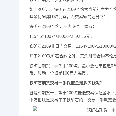
如上图所示，铁矿石2109合约为当前的主力
其余情况都比较便宜，为交易额的万分之1；
铁矿石2109合约，日内交易手续费；
1154.5×100×4/10000×2=92.36元；
铁矿石2109非日内交易，1154×100×1/10000×2
除了2109铁矿石合约之外，其余月份合约不
铁矿石期货一手等于100吨，最小变动单位是0
币，波动一个点是100元人民币。
铁矿石期货交易一手保证金是多少钱呢？
钱荒时期货一手等于100吨最低交易保证金水平为合约价
个万把块是交易不了铁矿石的，交易一手就需要15