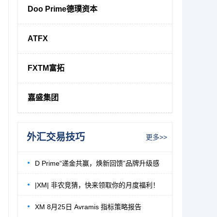
Doo Prime德璞资本
ATFX
FXTM富拓
嘉盛集团
外汇交易技巧
更多>>
D Prime“递金共赢，焕新回馈”品牌升级感
|XM| 非农竞猜，快来领取你的月度福利！
XM 8月25日 Avramis 指标策略报告