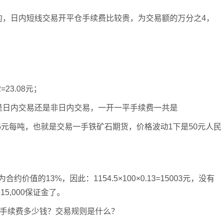
合约，日内短线交易开平仓手续费比较贵，为交易额的万分之4，
=23.08元；
论是日内交易还是非日内交易，一开一平手续费一共是
.5元每吨，也就是交易一手铁矿石期货，价格波动1下是50元人民
值的13%，因此：1154.5×100×0.13=15003元，没有
,000保证金了。