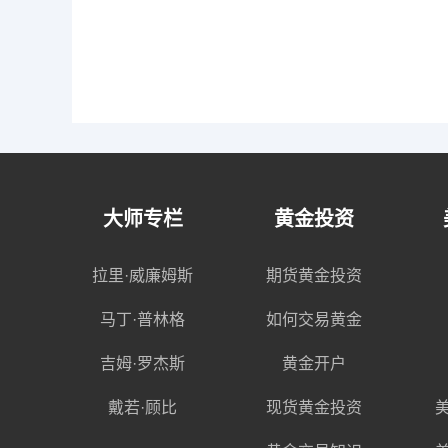
大师专栏
黄金投资
拉里·威廉姆斯
期货黄金投资
马丁·普林格
如何交易黄金
吉姆·罗杰斯
黄金开户
戴若·顾比
现货黄金投资