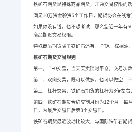
铁矿石期货是特殊商品期货，开通交易权限的
满足10万资金验资5个工作日，期货协会在线考
如果你没有钱，也不想考试，那么您近一年有5
商品期货交易权限。
特殊商品期货除了铁矿石还有， PTA，棕榈油
铁矿石期货交易规则
第一， T+0交易，当天买卖随时平仓，交易次
第二，双向交易，既可以做多，也可以做空，
第三，杠杆交易，铁矿石期货的杠杆为8倍左右
第四，铁矿石期货合约交割月份为12个月，每
日，为最后交易日后第3个交易日。
铁矿石期货最近波动比较大，与国际铁矿石期