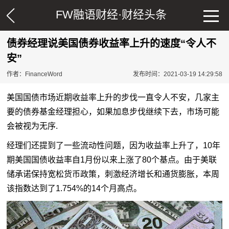
FW融语财经·
财经头条
债券经理说美国债券收益率上升的速度“令人不
安”
作者：FinanceWord
发布时间：2021-03-19 14:29:58
美国国债市场近期收益率上升的步伐一直令人不安，几家主
要的债券基金经理担心，如果加息步伐继续下去，市场可能
会被视为无序.
经理们还提到了一些流动性问题，因为收益率上升了，10年
期美国国债收益率自1月份以来上涨了80个基点。由于美联
储承诺保持宽松
货币
政策，刺激经济增长和通货膨胀，本周
该指数达到了1.754%的14个月高点。