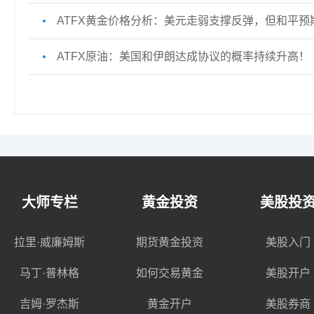
ATFX黄金价格分析：美元走弱支撑反弹，但和平预
ATFX原油：美国和伊朗达成协议的概率持续升高！
大师专栏
黄金投资
美股投
拉里·威廉姆斯
期货黄金投资
美股入门
马丁·普林格
如何交易黄金
美股开户
吉姆·罗杰斯
黄金开户
美股券商