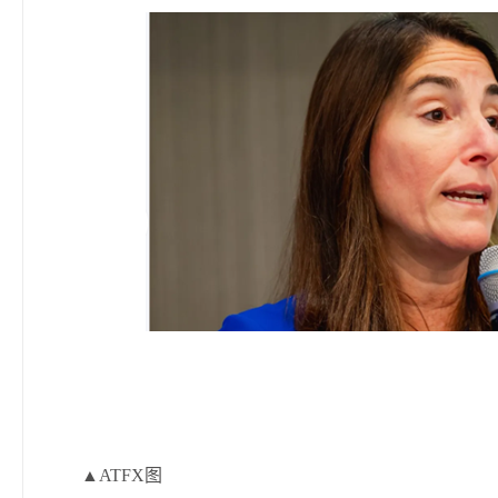
▲ATFX图