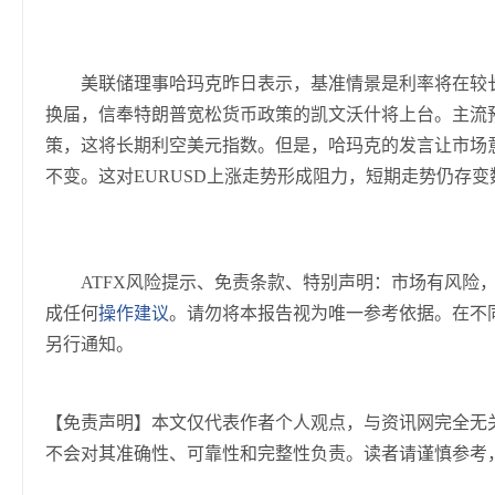
美联储理事哈玛克昨日表示，基准情景是利率将在较长
换届，信奉特朗普宽松货币政策的凯文沃什将上台。主流
策，这将长期利空美元指数。但是，哈玛克的发言让市场
不变。这对EURUSD上涨走势形成阻力，短期走势仍存变
ATFX风险提示、免责条款、特别声明：市场有风险
成任何
操作建议
。请勿将本报告视为唯一参考依据。在不
另行通知。
【免责声明】本文仅代表作者个人观点，与资讯网完全无
不会对其准确性、可靠性和完整性负责。读者请谨慎参考