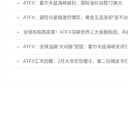
ATFX：霍尔木兹海峡被封，国际油价站稳72美元
ATFX：避险与紧缩激烈博弈，黄金五连涨却“涨不动
全球布局再提速！ATFX深耕世界三大金融枢纽，共
ATFX：全球油路“大动脉”受阻：霍尔木兹海峡关闭
ATFX汇市前瞻：2月大非农恐爆冷，第二份褐皮书