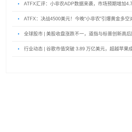
ATFX汇评：小非农ADP数据来袭，市场预期增加4.
ATFX：决战4500美元！今晚“小非农”引爆黄金多空
全球股市 | 美股收盘涨跌不一，道指与标普创新高后
行业动态 | 谷歌市值突破 3.89 万亿美元，超越苹