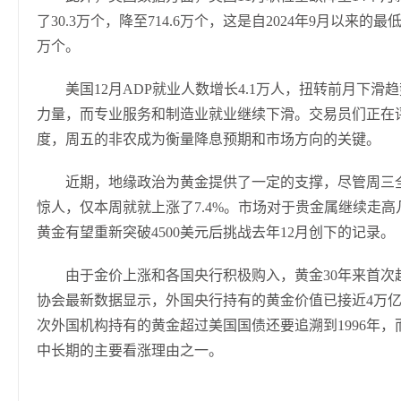
了30.3万个，降至714.6万个，这是自2024年9月以来的最
万个。
美国12月ADP就业人数增长4.1万人，扭转前月下
力量，而专业服务和制造业就业继续下滑。交易员们正在
度，周五的非农成为衡量降息预期和市场方向的关键。
近期，地缘政治为黄金提供了一定的支撑，尽管周三
惊人，仅本周就就上涨了7.4%。市场对于贵金属继续走
黄金有望重新突破4500美元后挑战去年12月创下的记录。
由于金价上涨和各国央行积极购入，黄金30年来首
协会最新数据显示，外国央行持有的黄金价值已接近4万亿
次外国机构持有的黄金超过美国国债还要追溯到1996年
中长期的主要看涨理由之一。