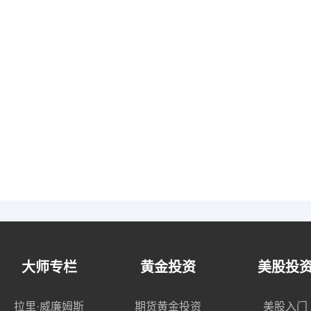
大师专栏
黄金投资
美股投
拉里·威廉姆斯
期货黄金投资
美股入门