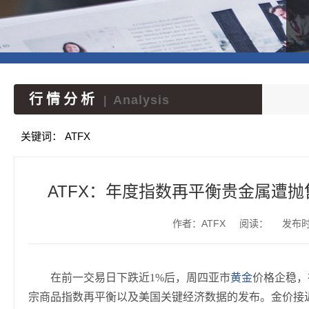
行情分析
Analysis
|
关键词：
ATFX
ATFX：年度指数再平衡贵金属遭抛
作者：ATFX
阅读：
发布时间
在前一交易日下跌近1%后，周四亚市
黄金
价格企稳，
宗商品指数再平衡以及美国关键经济数据的发布。金价接近