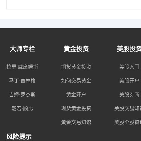
大师专栏
黄金投资
美股投
拉里·威廉姆斯
期货黄金投资
美股入门
马丁·普林格
如何交易黄金
美股开户
吉姆·罗杰斯
黄金开户
美股券商
戴若·顾比
现货黄金投资
美股交易知
黄金交易知识
美股个股资
风险提示