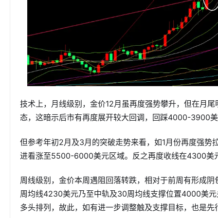
技术上，月线级别，金价12月虽再度强势攀升，但在月
态，这暗示后市有再度展开较大回调，回踩4000-390
但参考年初2月及3月的突破走势来看，如1月份再度强势
进看涨至5500-6000美元区域。反之再度收线在430
周线级别，金价本周遇阻回落转跌，相对于前周有形成阴
周均线4230美元乃至中轨及30周均线支撑位置4000
多头排列，故此，如有进一步调整触及支撑目标，也是先