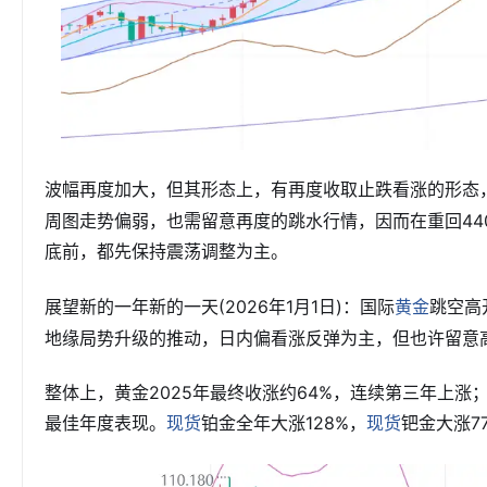
波幅再度加大，但其形态上，有再度收取止跌看涨的形态
周图走势偏弱，也需留意再度的跳水行情，因而在重回44
底前，都先保持震荡调整为主。
展望新的一年新的一天(2026年1月1日)：国际
跳空高
黄金
地缘局势升级的推动，日内偏看涨反弹为主，但也许留意
整体上，黄金2025年最终收涨约64%，连续第三年上涨；
最佳年度表现。
铂金全年大涨128%，
钯金大涨7
现货
现货