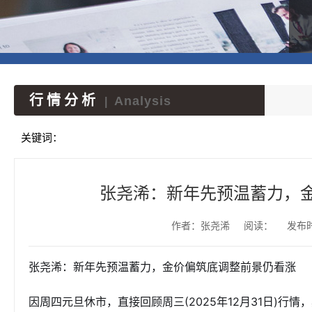
行情分析
Analysis
|
关键词：
张尧浠：新年先预温蓄力，
作者：张尧浠
阅读：
发布时间
张尧浠：新年先预温蓄力，金价偏筑底调整前景仍看涨
因周四元旦休市，直接回顾周三(2025年12月31日)