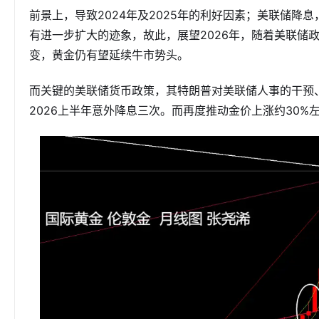
前景上，导致2024年及2025年的利好因素；美联储降
有进一步扩大的迹象，故此，展望2026年，随着美联储
变，黄金仍有望延续牛市势头。
而关键的美联储货币政策，其特朗普对美联储人事的干预
2026上半年意外降息三次。而再度推动金价上涨约30%