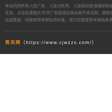
本站内的所有入驻广告、入驻分析师、入驻经纪商/金融机构或其他媒
无关。点击任意图片/文字广告按钮后将会离开资讯网，跳转后页面的
站或直接、间接使用本网站资料者，视为自愿接受本网站
免
资讯网
（https://www.cjwzzx.com/）