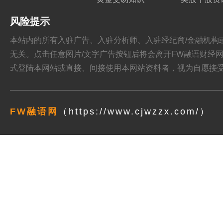
风险提示
本站内的所有入驻广告、入驻分析师、入驻经纪商/金融机构或其他媒
无关。点击任意图片/文字广告按钮后将会离开FW融语财经网站，跳
式登陆本网站或直接、间接使用本网站资料者，视为自愿接
FW融语网
（https://www.cjwzzx.com/）