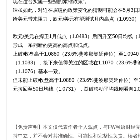
现在适合实施一些别的紧缩政策”。 
话虽如此，对迫在眉睫的政策变化的猜测可能会在5月3日
给美元带来阻力，欧元/美元有望测试月内高点（1.0930），
欧元/美元在捍卫1月低点（1.0483）后回升至50日均线（1
形成一系列新的更高的高点和低点。 
上破/收盘高于1.0880（23.6%斐波那契延伸位）至1.
（1.1033），接下来值得关注的区域在1.1070（23.6
（1.1076）基本一致。 
但未能上破/收盘高于1.0880（23.6%斐波那契延伸位）
元拉回至50日均线（1.0731），跌破移动平均线则看向1.0
【免责声明】本文仅代表作者个人观点，与FW融语财经
持中立，并不会对其准确性、可靠性和完整性负责。读者