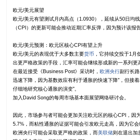
欧元/美元展望 
欧元/美元有望测试月内高点（1.0930），延续从50日均
（CPI）的更新可能会推动近期汇率反弹，因为预计该报
欧元/美元预测：欧元区核心CPI有望上升 
欧元/美元的表现优于大多数主要
货币
，它持续交投于1月低
出更严格政策的手段，汇率可能会继续形成新的一系列更高
在最近接受《Business Post》采访时，
欧洲央行
副行长路
迅速下降，因为基数效应有利于通胀的快速下降”，但接着
仔细地研究核心通胀的演变”。 
加入David Song的每周市场基本面展望网络研讨会。 
因此，市场参与者可能会更加关注欧元区的核心CPI，因为
5.7%，而粘性通胀的证据可能会引发欧元走高，因为它
欧洲央行可能会采取更严格的政策，而
美联储
则在退出加