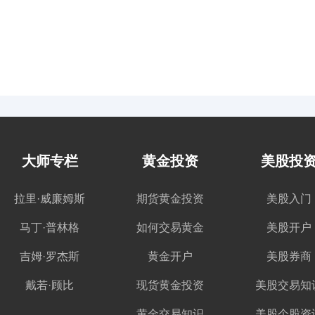
大师专栏
黄金投资
美股投
拉里·威廉姆斯
期货黄金投资
美股入门
马丁·普林格
如何交易黄金
美股开户
吉姆·罗杰斯
黄金开户
美股券商
戴若·顾比
现货黄金投资
美股交易知
黄金交易知识
美股个股资