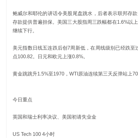
鲍威尔和耶伦的讲话令美股尾盘跳水，后者表示联邦存款保险
存款提供普遍担保。美国三大股指周三跌幅都在1.6%以
继续下行。
美元指数日线五连跌后创7周新低，在周线级别已经跌至
点100.82。日元和欧元上涨0.8%。
黄金跳跳升1.5%至1970，WTI原油连续第三天反弹站上7
今日重点
英国和瑞士利率决议、美国初请失业金
US Tech 100 4小时