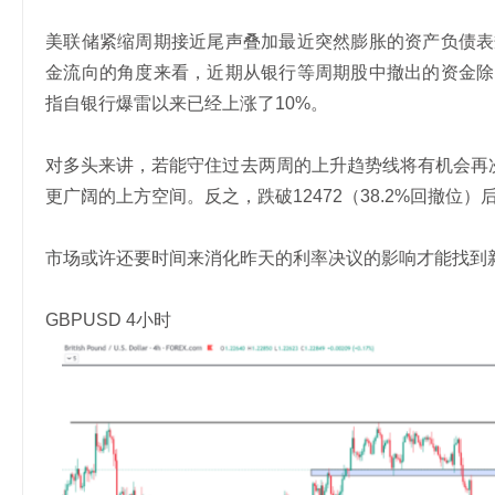
美联储紧缩周期接近尾声叠加最近突然膨胀的资产负债表
金流向的角度来看，近期从银行等周期股中撤出的资金除
指自银行爆雷以来已经上涨了10%。
对多头来讲，若能守住过去两周的上升趋势线将有机会再次冲
更广阔的上方空间。反之，跌破12472（38.2%回撤位）后
市场或许还要时间来消化昨天的利率决议的影响才能找到
GBPUSD 4小时