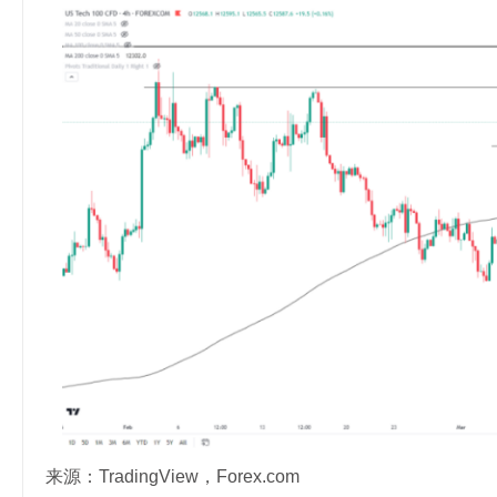
来源：TradingView，Forex.com