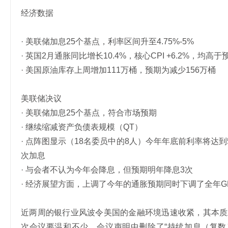
经济数据
· 美联储加息25个基点，利率区间升至4.75%-5%
· 英国2月通胀同比增长10.4%，核心CPI +6.2%，均高
· 美国原油库存上周增加111万桶，预期为减少156万桶
美联储决议
· 美联储加息25个基点，符合市场预期
· 继续缩减资产负债表规模（QT）
· 点阵图显示（18名委员中的8人）今年年底前利率将达到
次加息
· 与会者不认为今年会降息，但预期明年降息3次
· 经济展望方面，上调了今年的通胀预期同时下调了全年G
近两周的银行业风波令美国的金融环境迅速收紧，其本质
次会议要温和不少。会议声明中删除了“持续加息（复数