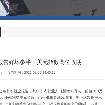
业报告好坏参半，美元指数高位收阴
：
发布时间：2021-07-05 14:43:15
公布非农就业报告，其中非农就业人口新增85万人，前值58.3万
.8%，小幅利空美元指数。由于求职者基数增加，失业率数据技术
善，7月末的美联储利率决议上缩减每月购债的预期进一步升