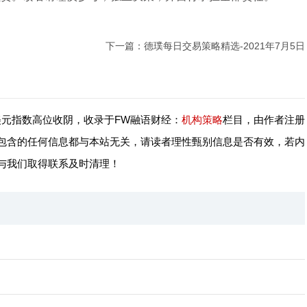
下一篇：
德璞每日交易策略精选-2021年7月5日
美元指数高位收阴，收录于FW融语财经：
机构策略
栏目，由作者注册
包含的任何信息都与本站无关，请读者理性甄别信息是否有效，若内
与我们取得联系及时清理！