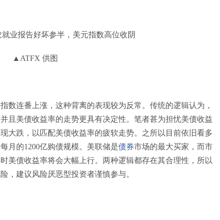
▲ATFX 供图
元指数连番上涨，这种背离的表现较为反常。传统的逻辑认为，
，并且美债收益率的走势更具有决定性。笔者甚为担忧美债收益
出现大跌，以匹配美债收益率的疲软走势。之所以目前依旧看多
月的1200亿购债规模。美联储是
债券
市场的最大买家，而市
届时美债收益率将会大幅上行。两种逻辑都存在其合理性，所以
风险，建议风险厌恶型投资者谨慎参与。