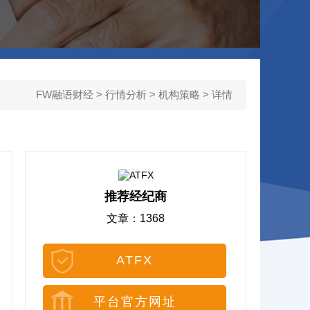
FW融语财经
>
行情分析
>
机构策略
> 详情
推荐经纪商
文章：1368
ATFX
平台官方网址