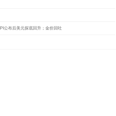
CPI公布后美元探底回升；金价回吐