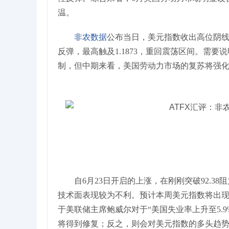
温。
非农数据
公布当日，美元指数收出高位阴线，开
反弹，最高触及1.1873，重回震荡区间。需
制，但中期来看，美国劳动力市场的复苏将强
自6月23日开启的上涨，在刚刚突破92.3
技术面表现较为不利。预计本周美元指数将出现一
于美联储主席鲍威尔对于“美国失业率上升至5.
将得到修复；反之，则会对美元指数的多头趋