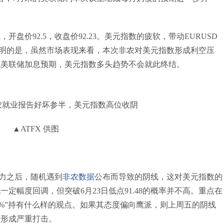
盘价92.5，收盘价92.23。美元指数的疲软，带动EURUSD
要说明的是，虽然市场表现来看，本次非农对美元指数形成利空压
化美联储加息预期，美元指数多头趋势不会就此终结。
▲ATFX 供图
8阻力之后，随机遇到
非农数据
公布而导致的阴线，这对美元指数的
定幅度回调，但突破6月23日低点91.48的概率并不高。重点在
9%”持有什么样的观点。如果其态度偏向鹰派，则上周五的阴线
势形成严重打击。