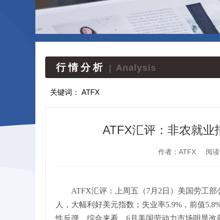
行情分析
Analysis
|
关键词：
ATFX
ATFX汇评：非农就
作者：ATFX
阅读
ATFX汇评：上周五（7月2日）美国劳工部
人，大幅利好美元指数；失业率5.9%，前值5
性反弹。综合来看，6月美国劳动力市场明显改