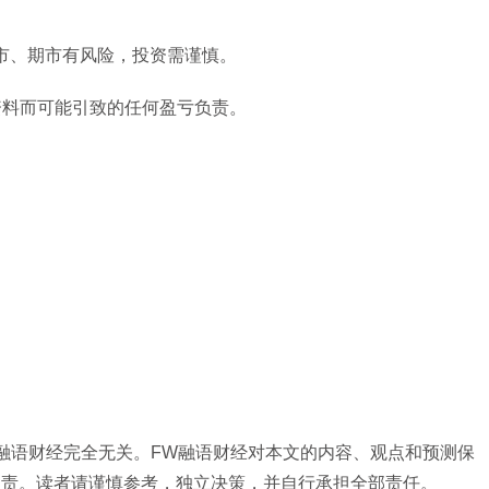
市、期市有风险，投资需谨慎。
资料而可能引致的任何盈亏负责。
融语财经完全无关。FW融语财经对本文的内容、观点和预测保
负责。读者请谨慎参考，独立决策，并自行承担全部责任。