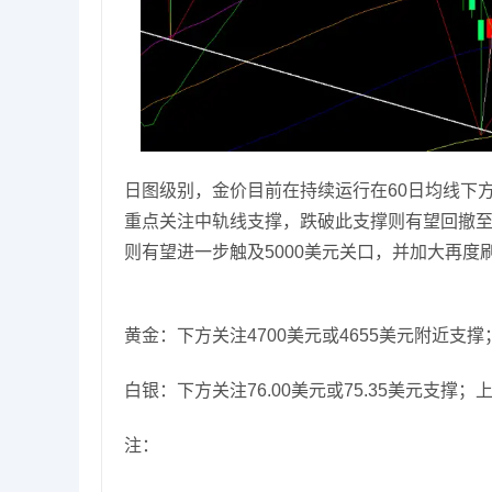
日图级别，金价目前在持续运行在60日均线下
重点关注中轨线支撑，跌破此支撑则有望回撤至4
则有望进一步触及5000美元关口，并加大再度
黄金：下方关注4700美元或4655美元附近支撑
白银：下方关注76.00美元或75.35美元支撑；上
注：