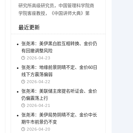
研究所高级研究员，中国管理科学院商
学院客座教授，《中国讲师大典》第
最近更新
张尧浠：美伊黑白脸互相转换、金价仍
有回撤调整风险
2026-04-23
张尧浠：地缘前景阴晴不定、金价60日
线下方震荡偏弱
2026-04-22
张尧浠：美联储主席提名听证会、金价
仍偏震荡上行
2026-04-21
张尧浠：美伊局势阴晴不定、金价中长
期牛市前景仍不变
2026-04-20