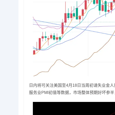
日内将可关注美国至4月18日当周初请失业金人数
服务业PMI初值等数据，市场整体预期好坏参