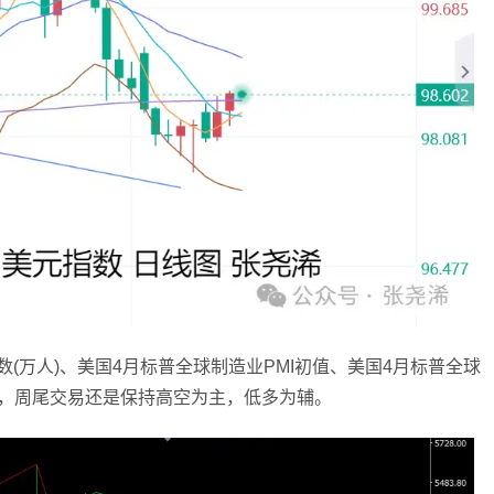
(万人)、美国4月标普全球制造业PMI初值、美国4月标普全球
半，周尾交易还是保持高空为主，低多为辅。