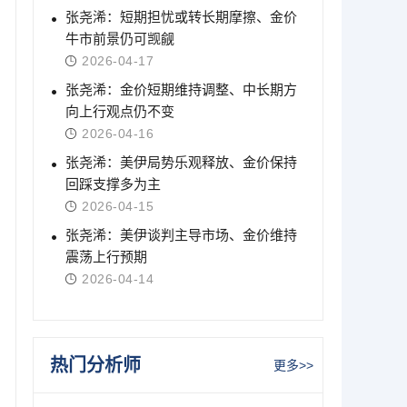
张尧浠：短期担忧或转长期摩擦、金价
牛市前景仍可觊觎
2026-04-17
张尧浠：金价短期维持调整、中长期方
向上行观点仍不变
2026-04-16
张尧浠：美伊局势乐观释放、金价保持
回踩支撑多为主
2026-04-15
张尧浠：美伊谈判主导市场、金价维持
震荡上行预期
2026-04-14
热门分析师
更多>>