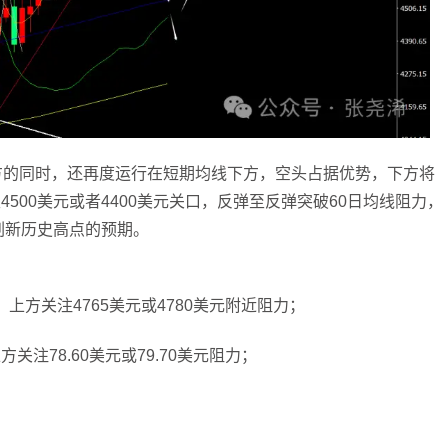
方的同时，还再度运行在短期均线下方，空头占据优势，下方将
500美元或者4400美元关口，反弹至反弹突破60日均线阻力，
刷新历史高点的预期。
；上方关注4765美元或4780美元附近阻力；
方关注78.60美元或79.70美元阻力；