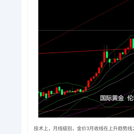
技术上，月线级别，金价3月收线在上升趋势线