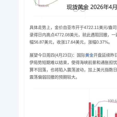
具体走势上，金价自亚市开于4722.11美元/盎
录得日内高点4772.08美元，就此遇阻回撤，
幅56.87美元，收涨17.64美元，涨幅0.37%。
展望今日周四(4月23日)：国际
黄金
开盘延续昨
伊局势短期难以结束，使得海峡前景和通胀担
算不回落，也将陷入震荡波动，加上美元指数日
震荡偏弱回撤的预期较大。