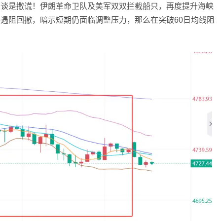
和谈是撒谎！伊朗革命卫队及美军双双拦截船只，再度提升海峡
遇阻回撤，暗示短期仍面临调整压力，那么在突破60日均线阻