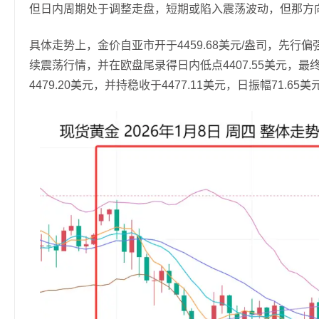
但日内周期处于调整走盘，短期或陷入震荡波动，但那方
具体走势上，金价自亚市开于4459.68美元/盎司，先
续震荡行情，并在欧盘尾录得日内低点4407.55美元，
4479.20美元，并持稳收于4477.11美元，日振幅71.65美