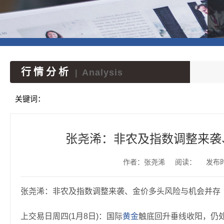
行情分析
Analysis
|
关键词：
张尧浠：非农及指数调整来袭
作者：张尧浠
阅读：
发布时间
张尧浠：非农及指数调整来袭、金价多头风险与机会并存
上交易日周四(1月8日)：国际
黄金
触底回升垂线收阳，仍