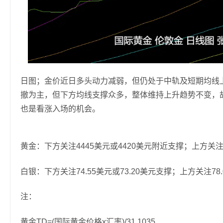
日图；金价近日多头动力减弱，但仍处于中轨及短期均线
撤为主，但下方均线支撑众多，整体维持上升趋势不变，
也是看涨入场的机会。
黄金：下方关注4445美元或4420美元附近支撑；上方关注
白银：下方关注74.55美元或73.20美元支撑；上方关注78.
注：
黄金TD=(国际黄金价格x汇率)/31.1035