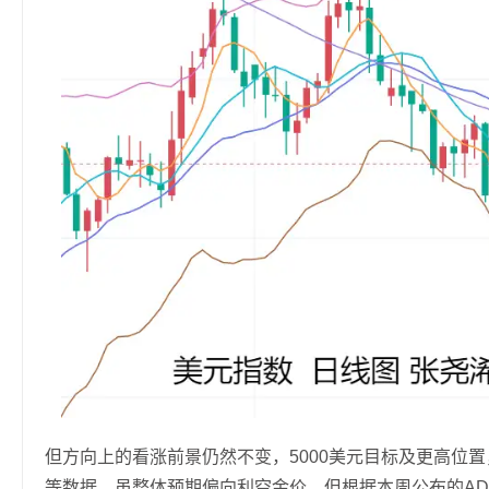
但方向上的看涨前景仍然不变，5000美元目标及更高位
等数据，虽整体预期偏向利空金价，但根据本周公布的A