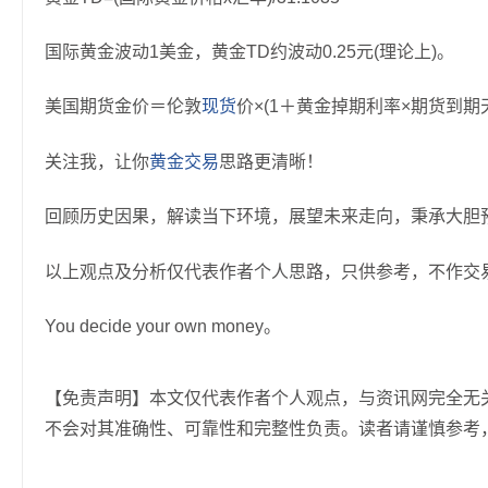
国际黄金波动1美金，黄金TD约波动0.25元(理论上)。
美国期货金价＝伦敦
现货
价×(1＋黄金掉期利率×期货到期天数
关注我，让你
黄金交易
思路更清晰！
回顾历史因果，解读当下环境，展望未来走向，秉承大胆预
以上观点及分析仅代表作者个人思路，只供参考，不作交
You decide your own money。
【免责声明】本文仅代表作者个人观点，与资讯网完全无
不会对其准确性、可靠性和完整性负责。读者请谨慎参考