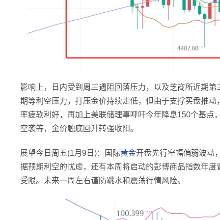
影响上，日内受到周三遇阻回落压力，以及芝商所近期第
期等利空压力，打压金价持续走低，但由于支撑买盘推动
率疲软利好，再加上美联储理事呼吁今年降息150个基点
空袭等，金价触底回升转强收阳。
展望今日周五(1月9日)：国际
黄金
开盘先行窄幅偏弱波动
据预期利空的忧虑，还有本周将启动的彭博商品指数年度
受限。未来一周左右谨防跳水和震荡行情风险。