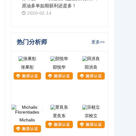
原油多单如期获利还是多！
2020-02-14
热门分析师
更多>>
张果彤
邵悦华
田洪良
景良东
宗校立
Michalis