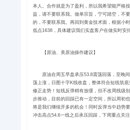
本人。合作就是为了盈利，所以我希望能严格
益，请不要联系我。做单宗旨，宁可踏空，不
的，不要联系我。再回到黄金技术面，根据小时
低点1638，具体建议我们实盘客户在做实时安排
【原油、美原油操作建议】
原油在周五早盘承压53.8震荡回落，至晚间美
荡上涨，日图十字K线收盘，整体符合短线筑底空间
修正走势！短线反弹稍有放缓，但不改周线级
步推动，目前的回踩已有一定空间，所以周初也
将是我们继续开多的机会！同时反弹当中趋势
冲击高点54.6一线之后承压回踩，下周重点关