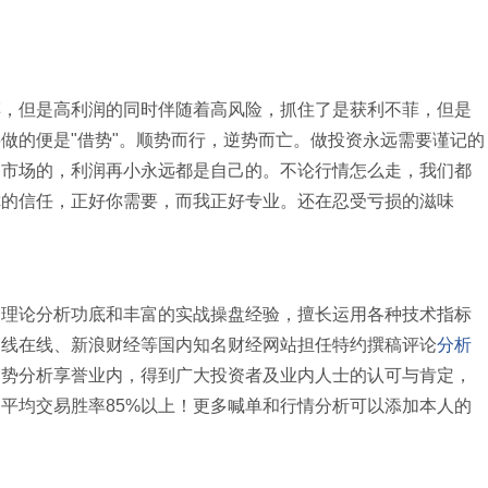
但是高利润的同时伴随着高风险，抓住了是获利不菲，但是
做的便是"借势"。顺势而行，逆势而亡。做投资永远需要谨记的
是市场的，利润再小永远都是自己的。不论行情怎么走，我们都
你的信任，正好你需要，而我正好专业。还在忍受亏损的滋味
的理论分析功底和丰富的实战操盘经验，擅长运用各种技术指标
中线在线、新浪财经等国内知名财经网站担任特约撰稿评论
分析
趋势分析享誉业内，得到广大投资者及业内人士的认可与肯定，
平均交易胜率85%以上！更多喊单和行情分析可以添加本人的