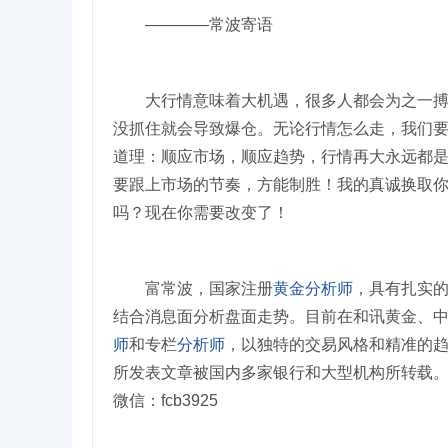
————常波寄语
大行情意味着大机遇，很多人都会为之一搏，
没抓住就会导致爆仓。无论行情怎么走，我们要
道理：顺应市场，顺应趋势，行情再大永远都
要跟上市场的节奏，方能制胜！我的真诚换取
吗？现在你需要改变了！
富常波，国家注册
黄金分析师
，具有扎实
结合消息面分析盘面走势。目前在和讯黄金、
师
和专栏
分析师
，以独特的交易风格和精准的
所发表文章被国内多家银行和大型机构所转载。
微信：fcb3925