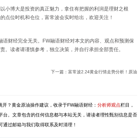
小博大是投资的真正魅力，拿住有把握的利润是理财之根
体的点位时机和仓位，富常波会实时给出，欢迎关注！
融语财经完全无关。FW融语财经对本文的内容、观点和预测保
负责。读者请谨慎参考，独立决策，并自行承担全部责任。
下一篇：
富常波2.24黄金行情走势分析！原油
会跳开？黄金原油操作建议，收录于FW融语财经：
分析师观点
栏目，
平台。文章包含的任何信息都与本站无关，请读者理性甄别信息是否
可通过邮箱与我们取得联系及时清理！