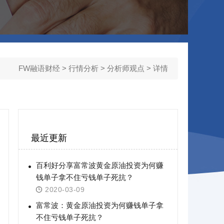
FW融语财经
>
行情分析
>
分析师观点
> 详情
最近更新
百利好分享富常波黄金原油投资为何赚
钱单子拿不住亏钱单子死抗？
2020-03-09
富常波：黄金原油投资为何赚钱单子拿
不住亏钱单子死抗？