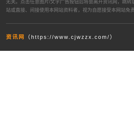
无关。点击任意图片/文字广告按钮后将会离开资讯网，跳转后页面的
站或直接、间接使用本网站资料者，视为自愿接受本网站
免
资讯网
（https://www.cjwzzx.com/）