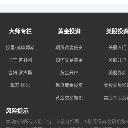
大师专栏
黄金投资
美股投
拉里·威廉姆斯
期货黄金投资
美股入门
马丁·普林格
如何交易黄金
美股开户
吉姆·罗杰斯
黄金开户
美股券商
戴若·顾比
现货黄金投资
美股交易知
黄金交易知识
美股个股资
风险提示
本站内的所有入驻广告、入驻分析师、入驻经纪商/金融机构或其他媒