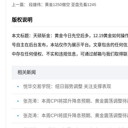
上一篇：
段雄伟：黄金1250做空 亚盘先看1245
版权说明
本文标题：天硕斩金：黄金今日先空后多，12.19黄金如何操
号自主在后台发布，本站仅作为展示平台。文章包含的任何信
中存在任何侵权、不实和违规信息，可通过邮箱与我们取得联
相关新闻
悦华交易学院：纽日弱势调整 关注支撑表现
张尧浠：本周CPI将提升降息预期、黄金震荡调整待
张尧浠：本周CPI将提升降息预期、黄金震荡调整待