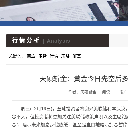
行情分析
Analysis
|
关键词：
黄金
走势
行情
策略
解套
天硕斩金：黄金今日先空后多，
作者：天硕斩金
阅读：
发布时
周三(12月19日)，全球投资者将迎来美联储利率决议
念不大，但投资者将更加关注美联储政策声明以及主席鲍
息”，暗示未来加息步伐放缓，甚至是直白地暗示加息暂