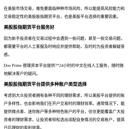
在美股市场交易，难免要面临种种市场风险，所以能提高风控能力和
交易稳定性的
美股股指期货平台
，也是美股平台选择的重要因素。
美股股指期货平台
服务好
因为新手投资者在交易过程中会遇到一些问题，甚至一些交易问题，
都需要平台的人工客服及时响应并提供帮助，及时的为投资者解疑答
惑。
Doo Prime 德璞资本平台提供7*24小时的中文在线人工服务，随时随
地解决客户的疑问。
美股股指期货平台
提供多种账户类型选择
考虑到大众投资者拥有各种不同的理财需求，所以美股平台提供的账
户多样性，也会影响我们在开户交易时的理财效率。通常情况下，能
提供微点差、迷你账户等多种特色账户的平台，往往更能覆盖广大投
资者的理财需求，让投资者轻松选出适配自身情况的交易账户，提高
日后理财的盈利效率。