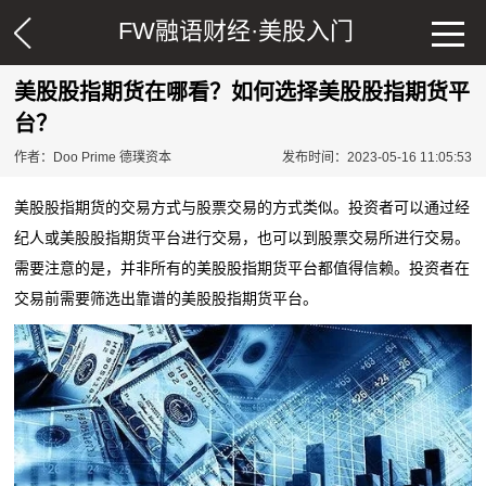
FW融语财经·
美股入门
美股股指期货在哪看？如何选择美股股指期货平
台？
作者：Doo Prime 德璞资本
发布时间：2023-05-16 11:05:53
股指
美股
期货的交易方式与股票交易的方式类似。投资者可以通过经
美股
股指期货
纪人或
平台进行交易，也可以到股票交易所进行交易。
需要注意的是，
并非所有的美股股指期货平台都值得信赖。投资者在
交易前需要筛选出靠谱的美股股指期货平台。