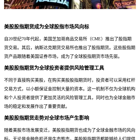
美股股指期货
成为全球
股指市场
风向标
自20世纪70年代起，美国芝加哥商品交易所（CME）推出了股指期
货交易。其后，纳斯达克期货交易所也推出了股指期货。这些股指期
货产品跟随着美国证券市场，成为了全球股指期货市场先驱。
美股股指期货为
全球投资者提供风险管理工具
不同于直接购买
美股
，在购买
美股
股指期货时，投资者可以采用杠杆
交易方式，以小额保证金控制大量的资本。这一机制不仅为全球机构
和个人投资者提供了更加灵活的风险管理工具，同时也为全球金融市
场的稳定和发展作出了重要贡献。
美股股指期货
走势对全球市场产生影响
随着
美股市场发展
变迁，美股股指期货也成为了全球金融市场的风向
标。无论是金融危机还是牛市熊市，美股股指期货都能够给人们提供