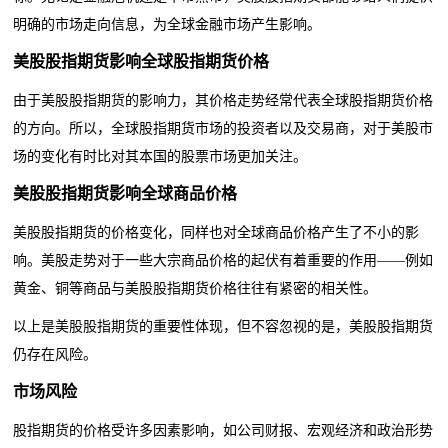
明确的市场走向信息，为全球金融市场产生影响。
美股股指期货
影响全球股指期货价格
由于美股股指期货的影响力，其价格走势经常代表全球股指期货价格
的方向。所以，全球股指期货市场的投资者以及交易商，对于
美股市
场
的变化有时比对其本国的股票市场更加关注。
美股股指期货
影响全球商品价格
美股股指期货的价格变化，同样也对全球商品价格产生了不小的影
响。美股走势对于一些大宗商品价格的起伏有着重要的作用——例如
黄金
股指
、铜等商品与美股
期货价格往往有紧密的相关性。
美股
股指期货
以上是
的重要性体现，但不容忽视的是，美股股指期货
仍存在风险。
市场风险
股指期货的价格受许多因素影响，如公司财报、宏观经济和政治形势