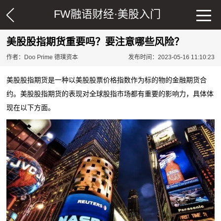
FW融语财经·
美股入门
美股股指期货重要吗？要注意哪些风险？
作者：Doo Prime 德璞资本
发布时间：2023-05-16 11:10:23
美股股指期货是一种以美股股票价格指数作为标的物的金融期货合
约。美股股指期货的表现对全球股指市场都有重要的影响力，具体体
现在以下方面。