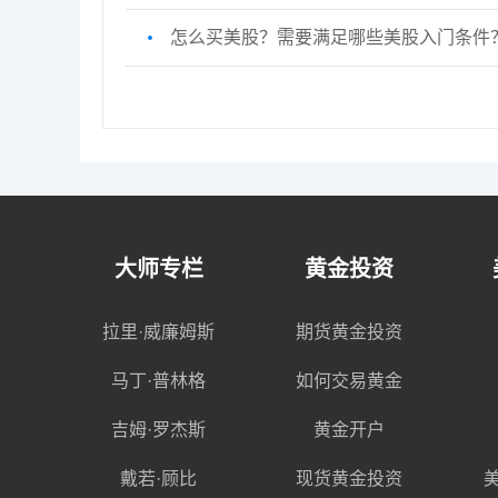
怎么买美股？需要满足哪些美股入门条件
大师专栏
黄金投资
拉里·威廉姆斯
期货黄金投资
马丁·普林格
如何交易黄金
吉姆·罗杰斯
黄金开户
戴若·顾比
现货黄金投资