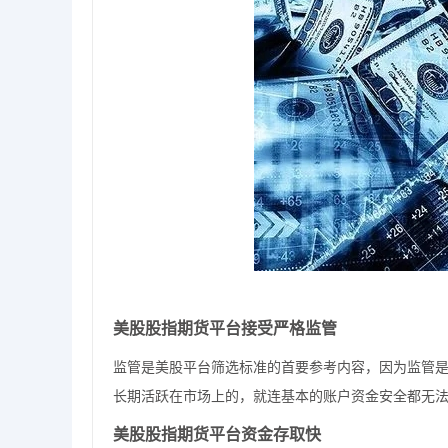
美股股指期货平台
接受严格监管
监管是美股平台筛选标准的首要参考内容，因为监管
长期活跃在市场上的，就连基本的账户资金安全都无
美股股指期货平台
资金存取快