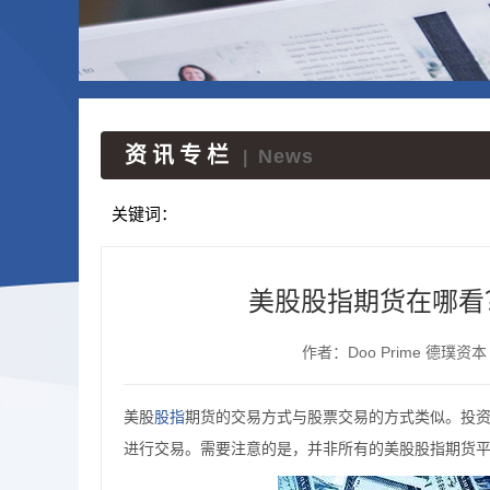
资讯专栏
News
|
关键词：
美股股指期货在哪看
作者：Doo Prime 德璞资本
股指
美股
期货的交易方式与股票交易的方式类似。投
进行交易。需要注意的是，
并非所有的美股股指期货