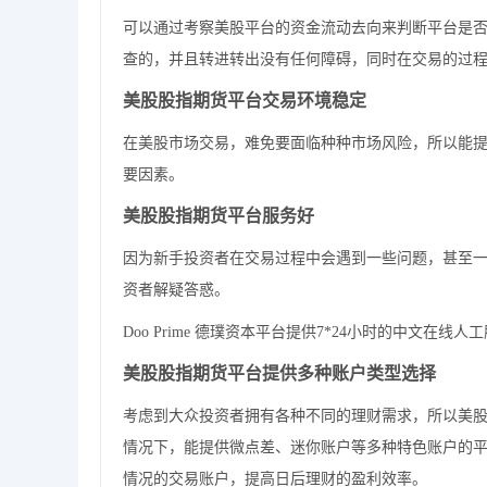
可以通过考察美股平台的资金流动去向来判断平台是
查的，并且转进转出没有任何障碍，同时在交易的过
美股股指期货平台
交易环境稳定
在美股市场交易，难免要面临种种市场风险，所以能
要因素。
美股股指期货平台
服务好
因为新手投资者在交易过程中会遇到一些问题，甚至
资者解疑答惑。
Doo Prime 德璞资本平台提供7*24小时的中文在
美股股指期货平台
提供多种账户类型选择
考虑到大众投资者拥有各种不同的理财需求，所以美
情况下，能提供微点差、迷你账户等多种特色账户的
情况的交易账户，提高日后理财的盈利效率。