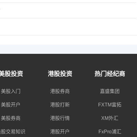
？
美股投资
港股投资
热门经纪商
美股入门
港股券商
嘉盛集团
美股开户
港股打新
FXTM富拓
美股券商
港股行情
XM外汇
美股交易知识
港股开户
FxPro浦汇