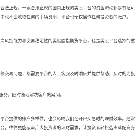
否合法正规，一家合法正规的国内正规的美股平台的资金流动都是有证可
程中也不会收取任何的手续费用，平台也无权操作任何投资者的账户。
提高风控能力和交易稳定性的
美股股指期货平台
，也是美股平台选择的重
一些交易问题，都需要平台的人工客服及时响应并提供帮助，及时的为投
线人工服务，随时随地解决客户的疑问。
股平台提供的账户多样性，也会影响我们在开户交易时的理财效率。通常
平台，往往更能覆盖广大投资者的理财需求，让投资者轻松选出适配自身