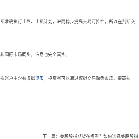
候都准确执行止盈、止损计划，进而稳步提高交易可控性，所以在判断交
息和国际市场同步，信息也完全真实。
货币
模拟账户中含有虚拟
，投资者可以通过模拟交易熟悉市场、提高技
下一篇：
美股股指期货在哪看？如何选择美股股指