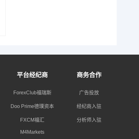
平台经纪商
商务合作
ForexClub福瑞斯
广告投放
Doo Prime德璞资本
经纪商入驻
FXCM福汇
分析师入驻
M4Markets