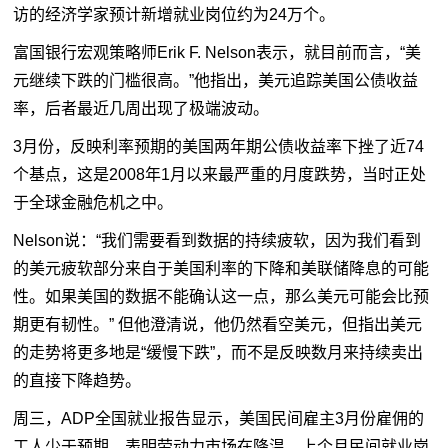
访的经济学家预计新增就业岗位约为24万个。
富国银行宏观策略师Erik F. Nelson表示，就目前而言，“美
元继续下跌的门槛很高。”他指出，美元追踪美国公债收益
率，后者最近几周出现了极端波动。
3月份，反映利率预期的美国两年期公债收益率下挫了近74
个基点，这是2008年1月以来最严重的月度跌势，当时正处
于全球金融危机之中。
Nelson说：“我们需要看到数据的持续疲软，因为我们看到
的美元疲软部分来自于美国利率的下降和美联储降息的可能
性。如果美国的数据不能确认这一点，那么美元可能会比预
期更有韧性。” 但他澄清说，他仍然看空美元，但指出美元
的走势将更多地是“缓慢下跌”，而不是反映数月来持续卖出
的直接下降趋势。
周三，ADP全国就业报告显示，美国民间雇主3月份雇佣的
工人少于预期，表明劳动力市场在降温。上个月民间就业岗