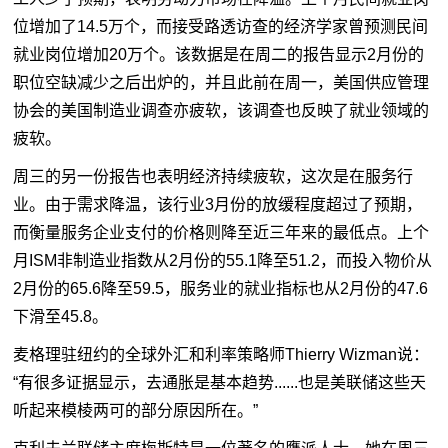
位增加了14.5万个，而接受路透访查的经济学家曾预测民间
就业岗位增加20万个。该数据是在周二的报告显示2月份的
职位空缺减少之后出炉的，并且此前在周一，美国供应管理
协会的美国制造业调查亦疲软，该调查也反映了就业领域的
疲软。
周三的另一份报告也表明经济持续疲软，这次是在服务行
业。由于需求降温，该行业3月份的放缓程度超过了预期，
而衡量服务企业支付的价格则降至近三年来的最低点。上个
月ISM非制造业指数从2月份的55.1降至51.2，而投入物价从
2月份的65.6降至59.5，服务业的就业指标也从2月份的47.6
下滑至45.8。
麦格理驻纽约的全球外汇和利率策略师Thierry Wizman说：
“有很多证据显示，去通胀是基本趋势......也是美联储这些天
听起来模棱两可的部分原因所在。”