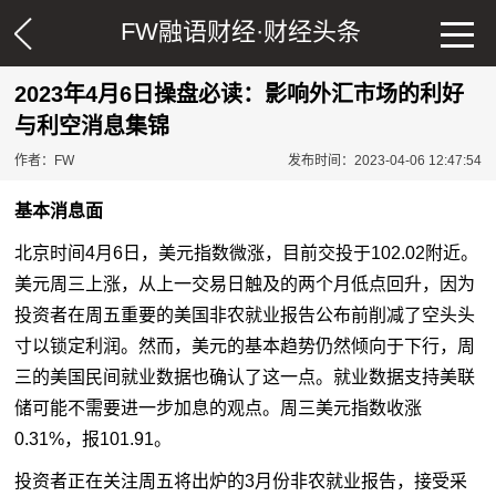
FW融语财经·
财经头条
2023年4月6日操盘必读：影响外汇市场的利好
与利空消息集锦
作者：FW
发布时间：2023-04-06 12:47:54
基本消息面
北京时间4月6日，美元指数微涨，目前交投于102.02附近。
美元周三上涨，从上一交易日触及的两个月低点回升，因为
投资者在周五重要的美国非农就业报告公布前削减了空头头
寸以锁定利润。然而，美元的基本趋势仍然倾向于下行，周
三的美国民间就业数据也确认了这一点。就业数据支持美联
储可能不需要进一步加息的观点。周三美元指数收涨
0.31%，报101.91。
投资者正在关注周五将出炉的3月份非农就业报告，接受采