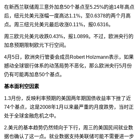
在新西兰联储周三意外加息50个基点至5.25%的逾14年高点
后，纽元兑美元涨幅一度高达1.1%，至0.6378的两个月高
点。周三纽元兑美元最后收涨0.11%，报0.6316。
周三欧元兑美元收跌0.43%，报1.0899。不过，欧洲央行的
加息预期限制欧元下行空间。
4月5日，欧洲央行管委会成员Robert Holzmann表示，如果
撼动全球银行体系的动荡局势不恶化，那么欧洲央行5月份
仍有可能再加息50个基点。
基本面利空因素
1.3月份，反映利率预期的美国两年期国债收益率下挫了近
74个基点，这是2008年1月以来最严重的月度跌势，当时正
处于全球金融危机之中。
2.美元的基本趋势仍然倾向于下行，周三的美国民间就业数
据也确认了这一点。就业数据支持美联储可能不需要进一步