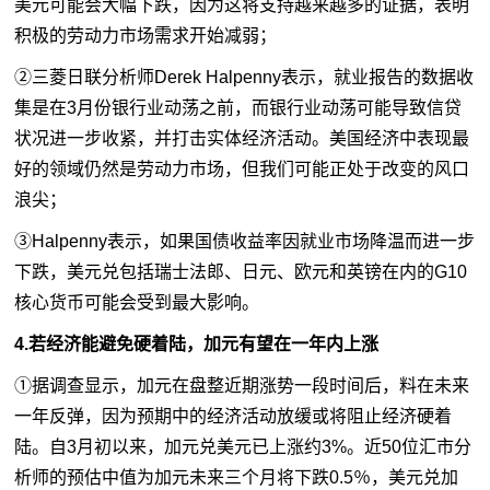
美元可能会大幅下跌，因为这将支持越来越多的证据，表明
积极的劳动力市场需求开始减弱；
②三菱日联分析师Derek Halpenny表示，就业报告的数据收
集是在3月份银行业动荡之前，而银行业动荡可能导致信贷
状况进一步收紧，并打击实体经济活动。美国经济中表现最
好的领域仍然是劳动力市场，但我们可能正处于改变的风口
浪尖；
③Halpenny表示，如果国债收益率因就业市场降温而进一步
下跌，美元兑包括瑞士法郎、日元、欧元和英镑在内的G10
核心货币可能会受到最大影响。
4.若经济能避免硬着陆，加元有望在一年内上涨
①据调查显示，加元在盘整近期涨势一段时间后，料在未来
一年反弹，因为预期中的经济活动放缓或将阻止经济硬着
陆。自3月初以来，加元兑美元已上涨约3%。近50位汇市分
析师的预估中值为加元未来三个月将下跌0.5％，美元兑加