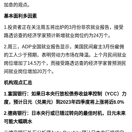
加息的观点。
基本面利多因素
1.投资者正在关注周五将出炉的3月份非农就业报告，接受
路透访查的经济学家预计新增就业岗位约为24万个。
2.周三，ADP全国就业报告显示，美国民间雇主3月份雇佣
的工人少于预期，表明劳动力市场在降温。上个月民间就业
岗位增加了14.5万个，而接受路透访查的经济学家曾预测民
间就业岗位增加20万个。
机构观点汇总
1.富国银行：如果日本央行放松债券收益率控制（YCC）力
度，预计日元（兑美元）到2023年四季度将上涨将近6.0%
2.德商银行：日本央行或已错过转向的最佳时机，日元未来
可能大幅跳水