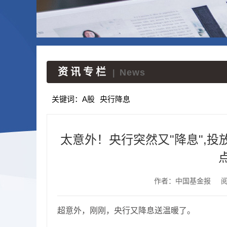
资讯专栏
News
|
关键词：
A股
央行降息
太意外！央行突然又"降息",投放
作者：中国基金报
超意外，刚刚，央行又降息送温暖了。