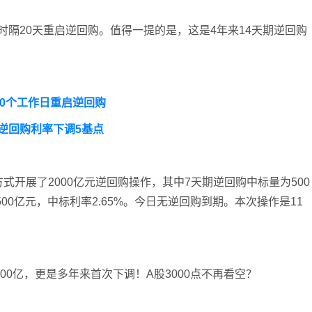
时隔20天重启逆回购。
值得一提的是，这是4年来14天期逆回购
20个工作日重启逆回购
天逆回购利率下调5基点
式开展了2000亿元逆回购操作，其中7天期逆回购中标量为500
500亿元，中标利率2.65%。今日无逆回购到期。本次操作是11