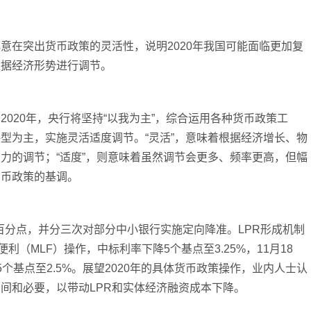
意在突出货币政策的灵活性，说明2020年我国可能面临更加复
根据经济形势进行调节。
020年，央行将坚持“以我为主”，综合运用各种货币政策工
型为主，实施灵活适度调节。“灵活”，意味着根据经济增长、物
力的调节；“适度”，则意味着虽然调节会更多、频率更高，但幅
货币政策的基调。
百分点，并分三次对部分中小银行实施定向降准。LPR形成机制
利（MLF）操作，中标利率下降5个基点至3.25%，11月18
个基点至2.5%。展望2020年的具体货币政策操作，业内人士认
间和必要，以带动LPR和实体经济融资成本下降。