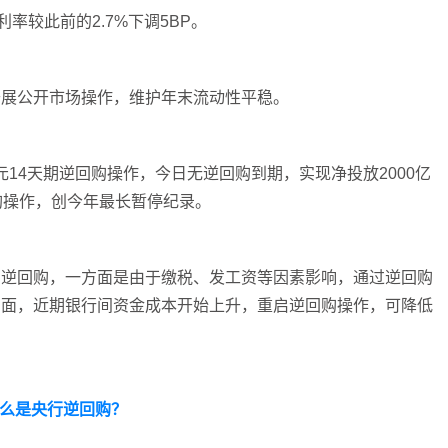
率较此前的2.7%下调5BP。
开展公开市场操作，维护年末流动性平稳。
亿元14天期逆回购操作，今日无逆回购到期，实现净投放2000亿
购操作，创今年最长暂停纪录。
启逆回购，一方面是由于缴税、发工资等因素影响，通过逆回购
方面，近期银行间资金成本开始上升，重启逆回购操作，可降低
么是央行逆回购？